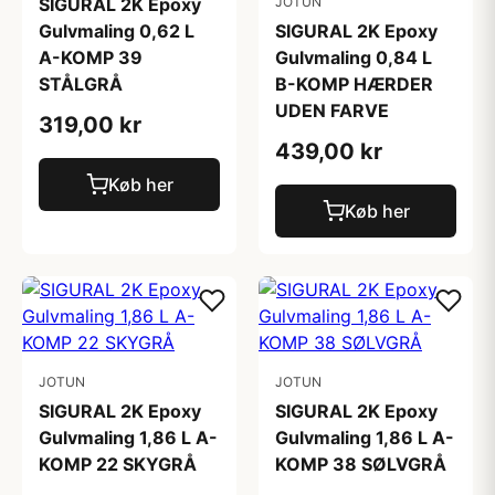
SIGURAL 2K Epoxy
JOTUN
Gulvmaling 0,62 L
SIGURAL 2K Epoxy
A-KOMP 39
Gulvmaling 0,84 L
STÅLGRÅ
B-KOMP HÆRDER
UDEN FARVE
319,00 kr
439,00 kr
Køb her
Køb her
JOTUN
JOTUN
SIGURAL 2K Epoxy
SIGURAL 2K Epoxy
Gulvmaling 1,86 L A-
Gulvmaling 1,86 L A-
KOMP 22 SKYGRÅ
KOMP 38 SØLVGRÅ