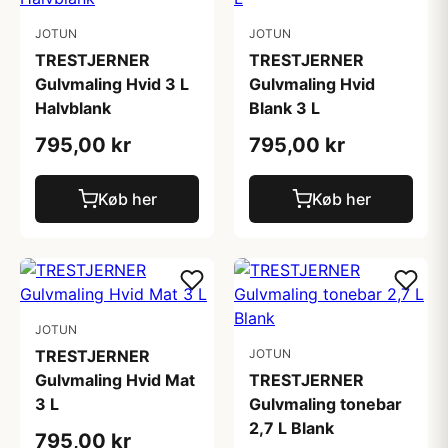
JOTUN
JOTUN
TRESTJERNER
TRESTJERNER
Gulvmaling Hvid 3 L
Gulvmaling Hvid
Halvblank
Blank 3 L
795,00 kr
795,00 kr
Køb her
Køb her
JOTUN
TRESTJERNER
JOTUN
Gulvmaling Hvid Mat
TRESTJERNER
3 L
Gulvmaling tonebar
2,7 L Blank
795,00 kr