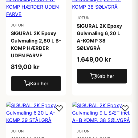
JOTUN
JOTUN
SIGURAL 2K Epoxy
SIGURAL 2K Epoxy
Gulvmaling 6,20 L
Gulvmaling 2,80 L B-
A-KOMP 38
KOMP HÆRDER
SØLVGRÅ
UDEN FARVE
1.649,00 kr
819,00 kr
Køb her
Køb her
JOTUN
JOTUN