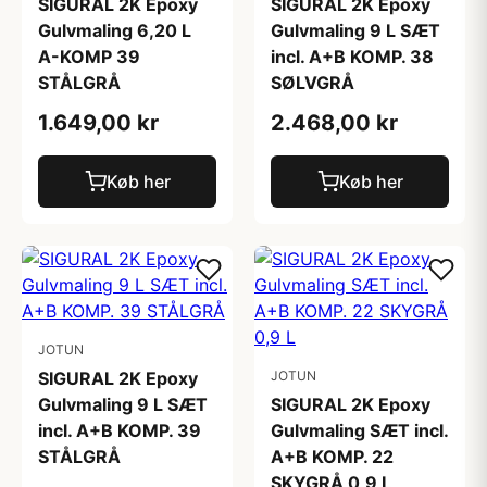
SIGURAL 2K Epoxy
SIGURAL 2K Epoxy
Gulvmaling 6,20 L
Gulvmaling 9 L SÆT
A-KOMP 39
incl. A+B KOMP. 38
STÅLGRÅ
SØLVGRÅ
1.649,00 kr
2.468,00 kr
Køb her
Køb her
JOTUN
SIGURAL 2K Epoxy
JOTUN
Gulvmaling 9 L SÆT
SIGURAL 2K Epoxy
incl. A+B KOMP. 39
Gulvmaling SÆT incl.
STÅLGRÅ
A+B KOMP. 22
SKYGRÅ 0,9 L