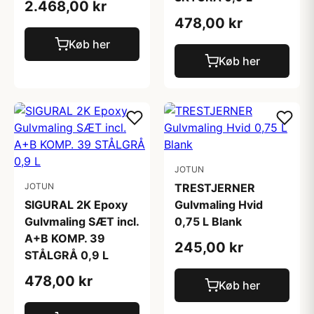
2.468,00 kr
478,00 kr
Køb her
Køb her
JOTUN
JOTUN
TRESTJERNER
SIGURAL 2K Epoxy
Gulvmaling Hvid
Gulvmaling SÆT incl.
0,75 L Blank
A+B KOMP. 39
245,00 kr
STÅLGRÅ 0,9 L
478,00 kr
Køb her