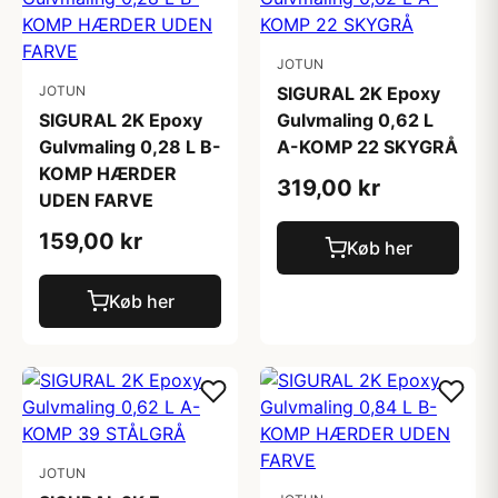
JOTUN
JOTUN
SIGURAL 2K Epoxy
SIGURAL 2K Epoxy
Gulvmaling 0,62 L
Gulvmaling 0,28 L B-
A-KOMP 22 SKYGRÅ
KOMP HÆRDER
319,00 kr
UDEN FARVE
159,00 kr
Køb her
Køb her
JOTUN