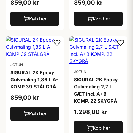
859,00 kr
859,00 kr
Køb her
Køb her
JOTUN
SIGURAL 2K Epoxy
JOTUN
Gulvmaling 1,86 L A-
SIGURAL 2K Epoxy
KOMP 39 STÅLGRÅ
Gulvmaling 2,7 L
SÆT incl. A+B
859,00 kr
KOMP. 22 SKYGRÅ
1.298,00 kr
Køb her
Køb her