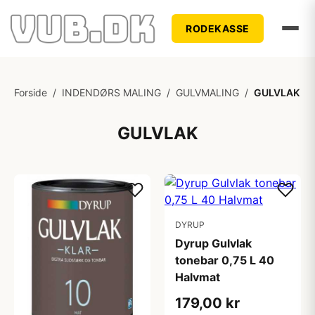
RODEKASSE
Forside
/
INDENDØRS MALING
/
GULVMALING
/
GULVLAK
GULVLAK
DYRUP
Dyrup Gulvlak
tonebar 0,75 L 40
Halvmat
179,00 kr