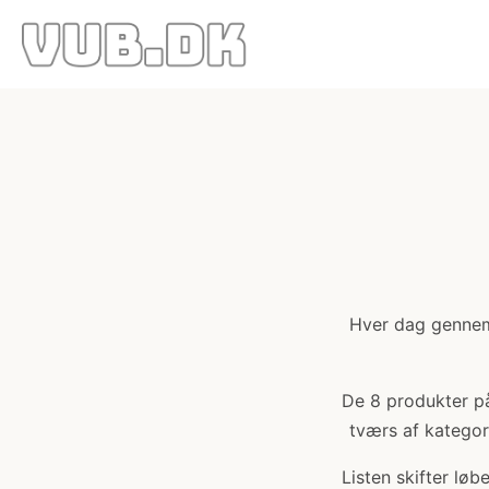
Hver dag gennemg
De 8 produkter på 
tværs af kategori
Listen skifter lø