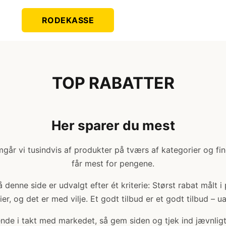
RODEKASSE
TOP RABATTER
Her sparer du mest
år vi tusindvis af produkter på tværs af kategorier og fi
får mest for pengene.
denne side er udvalgt efter ét kriterie: Størst rabat målt i
er, og det er med vilje. Et godt tilbud er et godt tilbud – u
bende i takt med markedet, så gem siden og tjek ind jævnligt