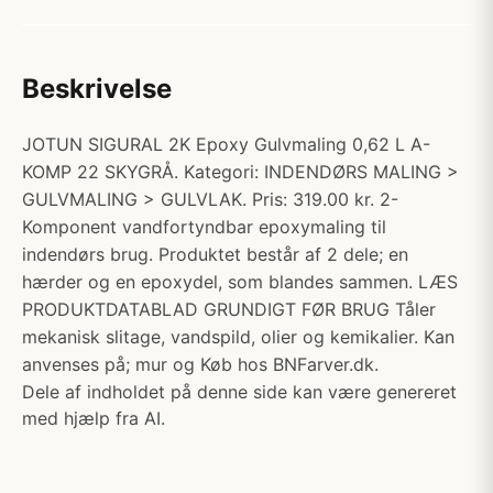
Beskrivelse
JOTUN SIGURAL 2K Epoxy Gulvmaling 0,62 L A-
KOMP 22 SKYGRÅ. Kategori: INDENDØRS MALING >
GULVMALING > GULVLAK. Pris: 319.00 kr. 2-
Komponent vandfortyndbar epoxymaling til
indendørs brug. Produktet består af 2 dele; en
hærder og en epoxydel, som blandes sammen. LÆS
PRODUKTDATABLAD GRUNDIGT FØR BRUG Tåler
mekanisk slitage, vandspild, olier og kemikalier. Kan
anvenses på; mur og Køb hos BNFarver.dk.
Dele af indholdet på denne side kan være genereret
med hjælp fra AI.