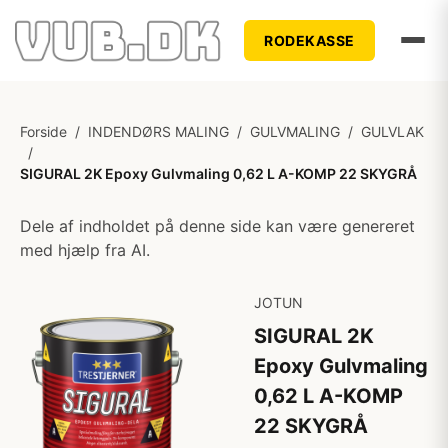
RODEKASSE
Forside
/
INDENDØRS MALING
/
GULVMALING
/
GULVLAK
/
SIGURAL 2K Epoxy Gulvmaling 0,62 L A-KOMP 22 SKYGRÅ
Dele af indholdet på denne side kan være genereret
med hjælp fra AI.
JOTUN
SIGURAL 2K
Epoxy Gulvmaling
0,62 L A-KOMP
22 SKYGRÅ