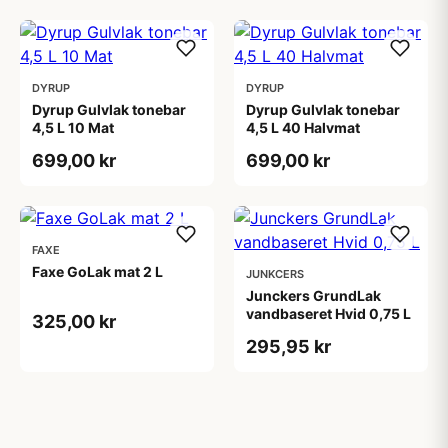
DYRUP
DYRUP
Dyrup Gulvlak tonebar
Dyrup Gulvlak tonebar
4,5 L 10 Mat
4,5 L 40 Halvmat
699,00 kr
699,00 kr
FAXE
Faxe GoLak mat 2 L
JUNKCERS
Junckers GrundLak
vandbaseret Hvid 0,75 L
325,00 kr
295,95 kr