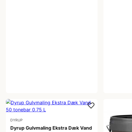
DYRUP
Dyrup Gulvmaling Ekstra Dæk Vand