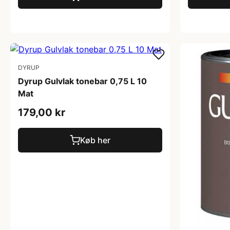
DYRUP
Dyrup Gulvlak tonebar 0,75 L 10
Mat
179,00 kr
Køb her