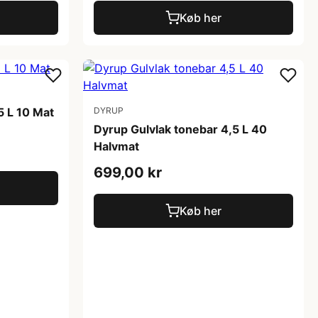
Køb her
5 L 10 Mat
DYRUP
Dyrup Gulvlak tonebar 4,5 L 40
Halvmat
699,00 kr
Køb her