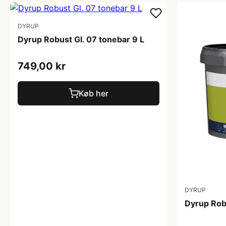
DYRUP
Dyrup Robust Gl. 07 tonebar 9 L
749,00 kr
Køb her
DYRUP
Dyrup Robu