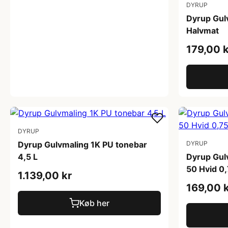
DYRUP
Dyrup Gulv
Halvmat
179,00 k
DYRUP
Dyrup Gulvmaling 1K PU tonebar
DYRUP
4,5 L
Dyrup Gul
50 Hvid 0,
1.139,00 kr
169,00 
Køb her