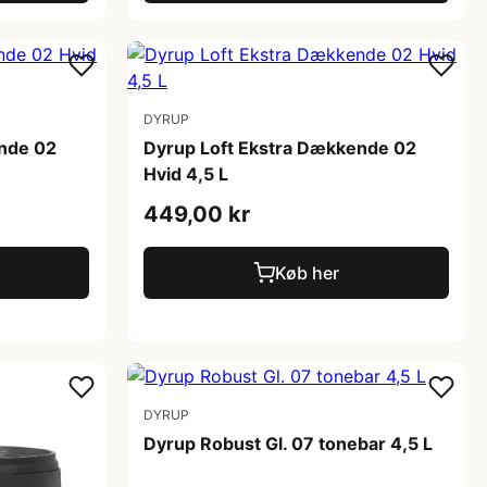
DYRUP
ende 02
Dyrup Loft Ekstra Dækkende 02
Hvid 4,5 L
449,00 kr
Køb her
DYRUP
Dyrup Robust Gl. 07 tonebar 4,5 L