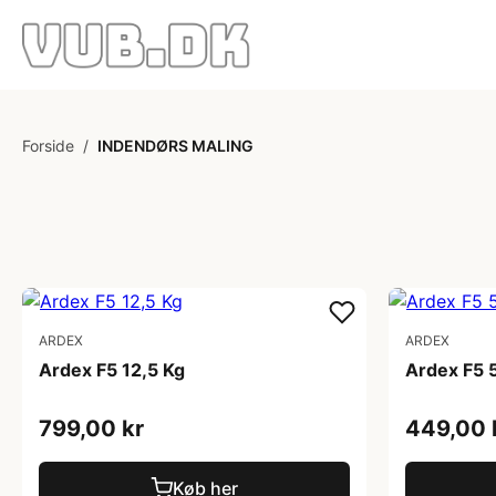
Forside
/
INDENDØRS MALING
ARDEX
ARDEX
Ardex F5 12,5 Kg
Ardex F5 
799,00 kr
449,00 
Køb her