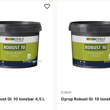
DYRUP
st Gl. 10 tonebar 4,5 L
Dyrup Robust Gl. 10 tone