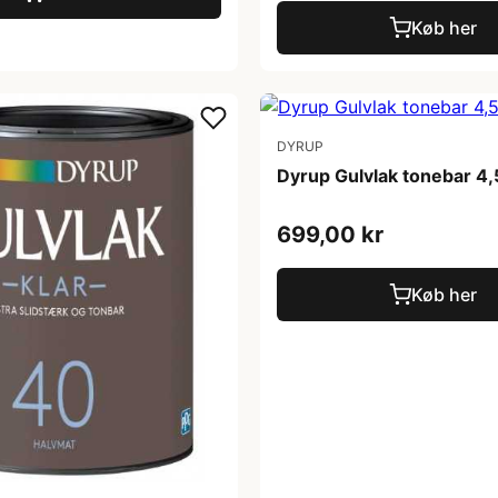
Køb her
DYRUP
Dyrup Gulvlak tonebar 4,
699,00 kr
Køb her