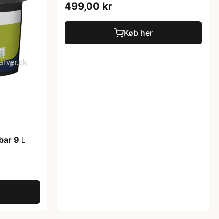
499,00 kr
Køb her
bar 9 L