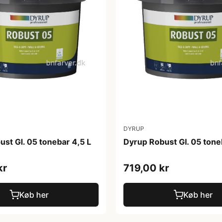
DYRUP
st Gl. 05 tonebar 4,5 L
Dyrup Robust Gl. 05 tone
kr
719,00 kr
Køb her
Køb her