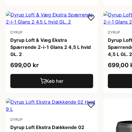
DYRUP
DYRUP
Dyrup Loft & Væg Ekstra
Dyrup Lof
Spærrende 2-i-1 Glans 2 4,5 L hvid
Spærrende
GL. 2
4,5 L GL. 2
699,00 kr
699,00 
Køb her
DYRUP
Dyrup Loft Ekstra Dækkende 02