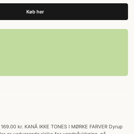
Køb her
: 169.00 kr. KANÂ IKKE TONES I MØRKE FARVER Dyrup