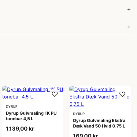
DYRUP
Dyrup Gulvmaling 1K PU
DYRUP
tonebar 4,5 L
Dyrup Gulvmaling Ekstra
Dæk Vand 50 Hvid 0,75 L
1.139,00 kr
169,00 kr