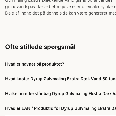
Gulvmaling Ekstra Dækkende Vand glans 50 anvendes ind
grundvandspåvirkede betongulve eller oliemalede/laker
Dele af indholdet på denne side kan være genereret med
Ofte stillede spørgsmål
Hvad er navnet på produktet?
Hvad koster Dyrup Gulvmaling Ekstra Dæk Vand 50 ton
Hvilket mærke står bag Dyrup Gulvmaling Ekstra Dæk V
Hvad er EAN / Produktid for Dyrup Gulvmaling Ekstra 