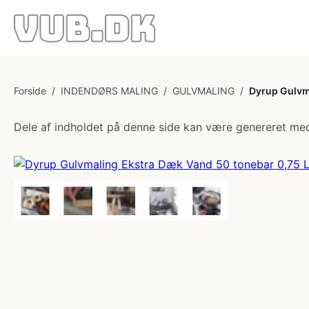
Forside
/
INDENDØRS MALING
/
GULVMALING
/
Dyrup Gulvm
Dele af indholdet på denne side kan være genereret med