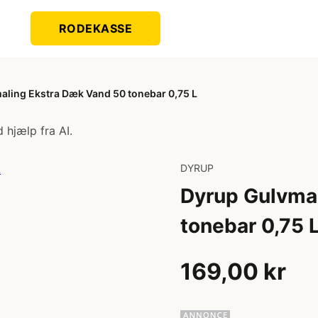
RODEKASSE
aling Ekstra Dæk Vand 50 tonebar 0,75 L
 hjælp fra AI.
DYRUP
Dyrup Gulvma
tonebar 0,75 
169,00 kr