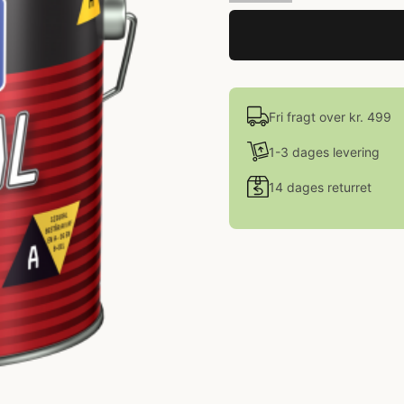
Fri fragt over kr. 499
1-3 dages levering
14 dages returret