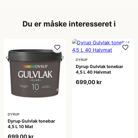
Du er måske interesseret i
DYRUP
Dyrup Gulvlak tonebar
4,5 L 40 Halvmat
699,00 kr
DYRUP
Dyrup Gulvlak tonebar
4,5 L 10 Mat
699,00 kr