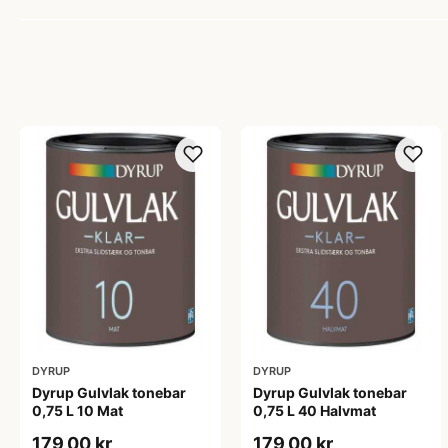
DYRUP
DYRUP
Dyrup Gulvlak tonebar
Dyrup Gulvlak tonebar
0,75 L 10 Mat
0,75 L 40 Halvmat
179,00 kr
179,00 kr