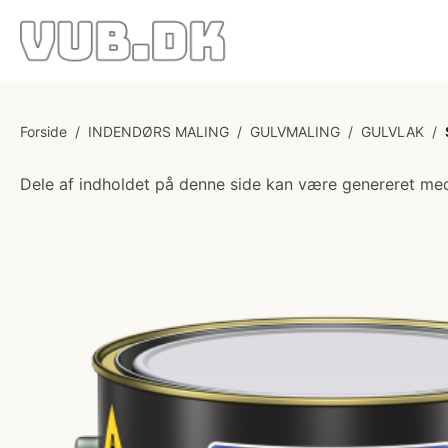
Forside
/
INDENDØRS MALING
/
GULVMALING
/
GULVLAK
/
Dele af indholdet på denne side kan være genereret med