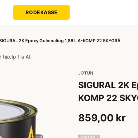
RODEKASSE
SIGURAL 2K Epoxy Gulvmaling 1,86 L A-KOMP 22 SKYGRÅ
 hjælp fra AI.
JOTUN
SIGURAL 2K Ep
KOMP 22 SK
859,00 kr