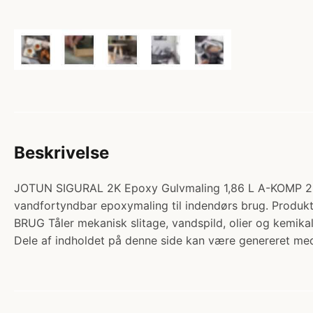
Beskrivelse
JOTUN SIGURAL 2K Epoxy Gulvmaling 1,86 L A-KOMP 2
vandfortyndbar epoxymaling til indendørs brug. Pro
BRUG Tåler mekanisk slitage, vandspild, olier og kemika
Dele af indholdet på denne side kan være genereret med