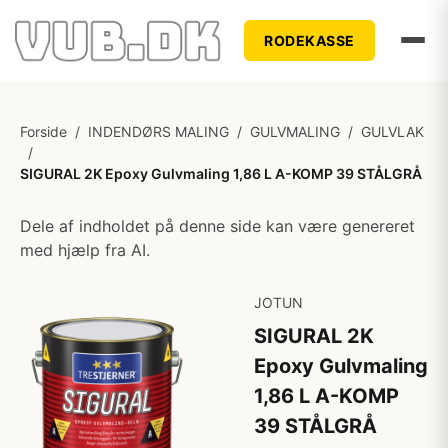
RODEKASSE
Forside
/
INDENDØRS MALING
/
GULVMALING
/
GULVLAK
/
SIGURAL 2K Epoxy Gulvmaling 1,86 L A-KOMP 39 STÅLGRÅ
Dele af indholdet på denne side kan være genereret
med hjælp fra AI.
JOTUN
SIGURAL 2K
Epoxy Gulvmaling
1,86 L A-KOMP
39 STÅLGRÅ