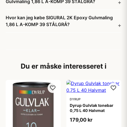
Gulvmaling 1,86 L A-KOMP 39 STÅLGRÅ?
Hvor kan jeg købe SIGURAL 2K Epoxy Gulvmaling
1,86 L A-KOMP 39 STÅLGRÅ?
Du er måske interesseret i
DYRUP
Dyrup Gulvlak tonebar
0,75 L 40 Halvmat
179,00 kr