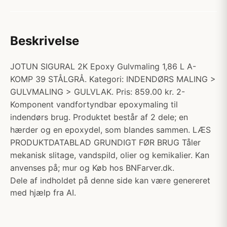
Beskrivelse
JOTUN SIGURAL 2K Epoxy Gulvmaling 1,86 L A-
KOMP 39 STÅLGRÅ. Kategori: INDENDØRS MALING >
GULVMALING > GULVLAK. Pris: 859.00 kr. 2-
Komponent vandfortyndbar epoxymaling til
indendørs brug. Produktet består af 2 dele; en
hærder og en epoxydel, som blandes sammen. LÆS
PRODUKTDATABLAD GRUNDIGT FØR BRUG Tåler
mekanisk slitage, vandspild, olier og kemikalier. Kan
anvenses på; mur og Køb hos BNFarver.dk.
Dele af indholdet på denne side kan være genereret
med hjælp fra AI.