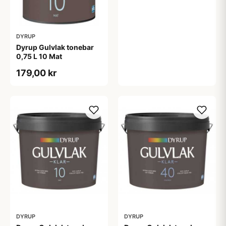
DYRUP
Dyrup Gulvlak tonebar
0,75 L 10 Mat
179,00 kr
DYRUP
DYRUP