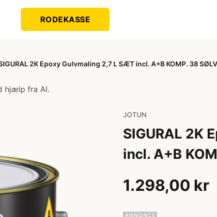
RODEKASSE
SIGURAL 2K Epoxy Gulvmaling 2,7 L SÆT incl. A+B KOMP. 38 SØL
 hjælp fra AI.
JOTUN
SIGURAL 2K E
incl. A+B KO
1.298,00 kr