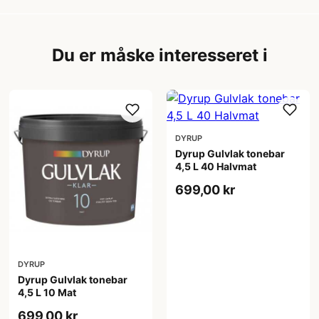
Du er måske interesseret i
DYRUP
Dyrup Gulvlak tonebar
4,5 L 40 Halvmat
699,00 kr
DYRUP
Dyrup Gulvlak tonebar
4,5 L 10 Mat
699,00 kr