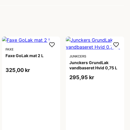
FAXE
Faxe GoLak mat 2 L
JUNKCERS
Junckers GrundLak
vandbaseret Hvid 0,75 L
325,00 kr
295,95 kr