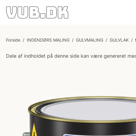
Forside
/
INDENDØRS MALING
/
GULVMALING
/
GULVLAK
/
Dele af indholdet på denne side kan være genereret med