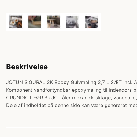
Beskrivelse
JOTUN SIGURAL 2K Epoxy Gulvmaling 2,7 L SÆT incl. 
Komponent vandfortyndbar epoxymaling til indendørs 
GRUNDIGT FØR BRUG Tåler mekanisk slitage, vandspild, 
Dele af indholdet på denne side kan være genereret med