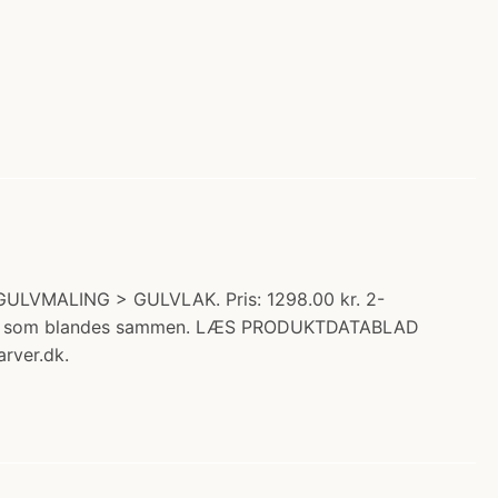
ULVMALING > GULVLAK. Pris: 1298.00 kr. 2-
xydel, som blandes sammen. LÆS PRODUKTDATABLAD
rver.dk.