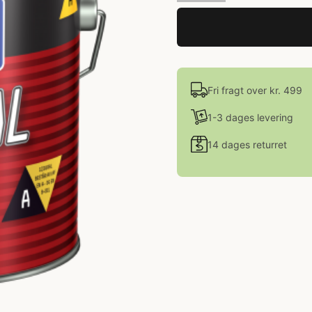
Fri fragt over kr. 499
1-3 dages levering
14 dages returret