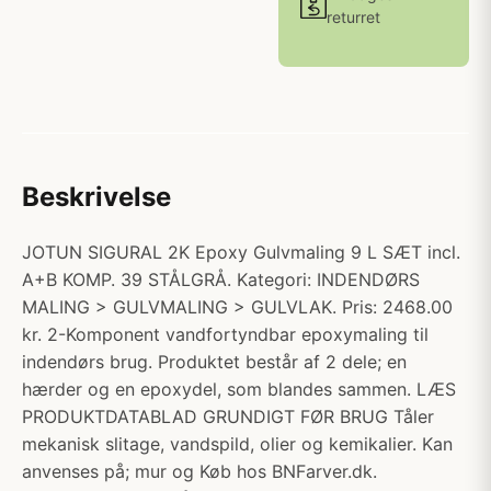
returret
Beskrivelse
JOTUN SIGURAL 2K Epoxy Gulvmaling 9 L SÆT incl.
A+B KOMP. 39 STÅLGRÅ. Kategori: INDENDØRS
MALING > GULVMALING > GULVLAK. Pris: 2468.00
kr. 2-Komponent vandfortyndbar epoxymaling til
indendørs brug. Produktet består af 2 dele; en
hærder og en epoxydel, som blandes sammen. LÆS
PRODUKTDATABLAD GRUNDIGT FØR BRUG Tåler
mekanisk slitage, vandspild, olier og kemikalier. Kan
anvenses på; mur og Køb hos BNFarver.dk.