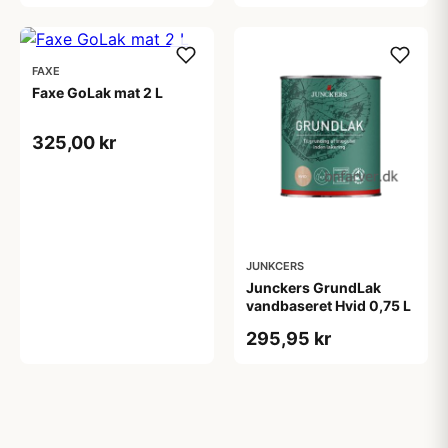
FAXE
Faxe GoLak mat 2 L
325,00 kr
JUNKCERS
Junckers GrundLak
vandbaseret Hvid 0,75 L
295,95 kr