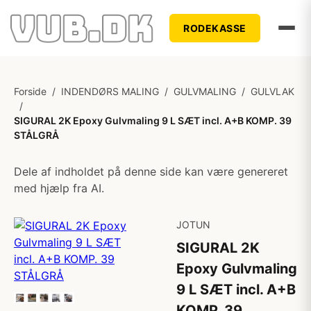
RODEKASSE
Forside
/
INDENDØRS MALING
/
GULVMALING
/
GULVLAK
/
SIGURAL 2K Epoxy Gulvmaling 9 L SÆT incl. A+B KOMP. 39
STÅLGRÅ
Dele af indholdet på denne side kan være genereret
med hjælp fra AI.
JOTUN
SIGURAL 2K
Epoxy Gulvmaling
9 L SÆT incl. A+B
KOMP. 39