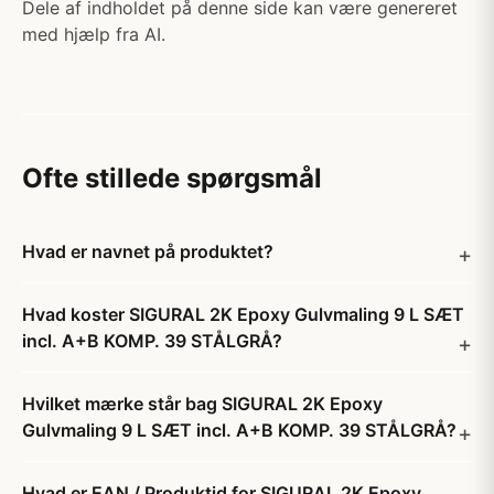
Dele af indholdet på denne side kan være genereret
med hjælp fra AI.
Ofte stillede spørgsmål
Hvad er navnet på produktet?
Hvad koster SIGURAL 2K Epoxy Gulvmaling 9 L SÆT
incl. A+B KOMP. 39 STÅLGRÅ?
Hvilket mærke står bag SIGURAL 2K Epoxy
Gulvmaling 9 L SÆT incl. A+B KOMP. 39 STÅLGRÅ?
Hvad er EAN / Produktid for SIGURAL 2K Epoxy