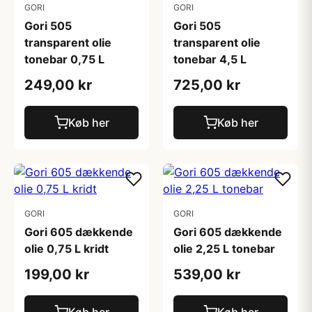
GORI
GORI
Gori 505
Gori 505
transparent olie
transparent olie
tonebar 0,75 L
tonebar 4,5 L
249,00 kr
725,00 kr
Køb her
Køb her
GORI
GORI
Gori 605 dækkende
Gori 605 dækkende
olie 0,75 L kridt
olie 2,25 L tonebar
199,00 kr
539,00 kr