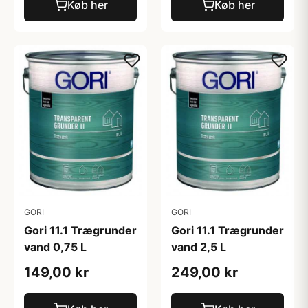
Køb her
Køb her
GORI
GORI
Gori 11.1 Trægrunder
Gori 11.1 Trægrunder
vand 0,75 L
vand 2,5 L
149,00 kr
249,00 kr