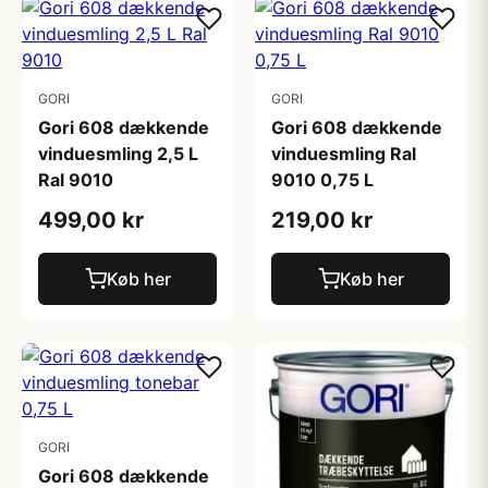
GORI
GORI
Gori 608 dækkende
Gori 608 dækkende
vinduesmling 2,5 L
vinduesmling Ral
Ral 9010
9010 0,75 L
499,00 kr
219,00 kr
Køb her
Køb her
GORI
Gori 608 dækkende