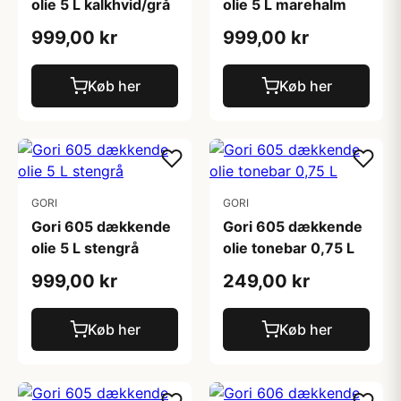
olie 5 L kalkhvid/grå
olie 5 L marehalm
999,00 kr
999,00 kr
Køb her
Køb her
GORI
GORI
Gori 605 dækkende
Gori 605 dækkende
olie 5 L stengrå
olie tonebar 0,75 L
999,00 kr
249,00 kr
Køb her
Køb her