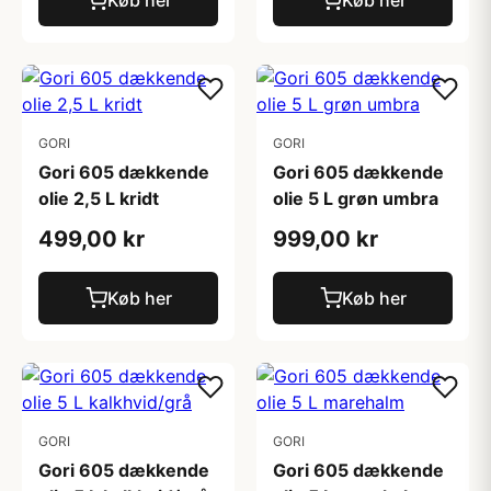
Køb her
Køb her
GORI
GORI
Gori 605 dækkende
Gori 605 dækkende
olie 2,5 L kridt
olie 5 L grøn umbra
499,00 kr
999,00 kr
Køb her
Køb her
GORI
GORI
Gori 605 dækkende
Gori 605 dækkende