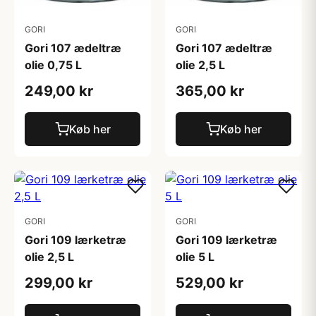
GORI
GORI
Gori 107 ædeltræ
Gori 107 ædeltræ
olie 0,75 L
olie 2,5 L
249,00 kr
365,00 kr
Køb her
Køb her
GORI
GORI
Gori 109 lærketræ
Gori 109 lærketræ
olie 2,5 L
olie 5 L
299,00 kr
529,00 kr