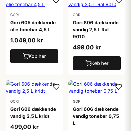
GORI
GORI
Gori 605 dækkende
Gori 606 dækkende
olie tonebar 4,5 L
vandig 2,5 L Ral
9010
1.049,00 kr
499,00 kr
Køb her
Køb her
GORI
GORI
Gori 606 dækkende
Gori 606 dækkende
vandig 2,5 L kridt
vandig tonebar 0,75
L
499,00 kr