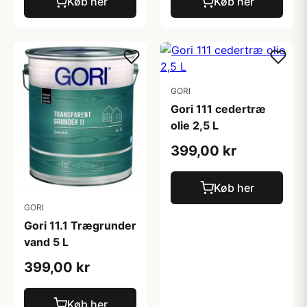
Køb her
Køb her
GORI
Gori 111 cedertræ
olie 2,5 L
399,00 kr
Køb her
GORI
Gori 11.1 Trægrunder
vand 5 L
399,00 kr
Køb her