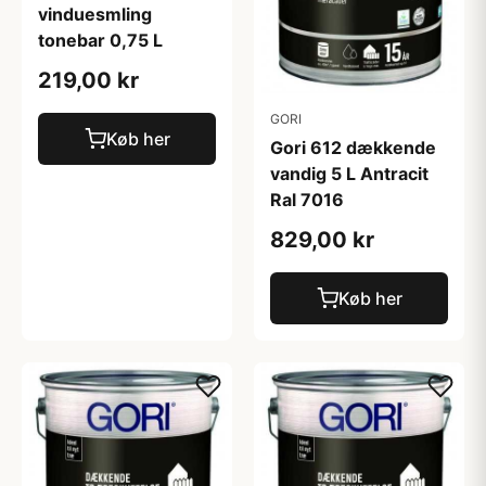
vinduesmling
tonebar 0,75 L
219,00 kr
GORI
Køb her
Gori 612 dækkende
vandig 5 L Antracit
Ral 7016
829,00 kr
Køb her