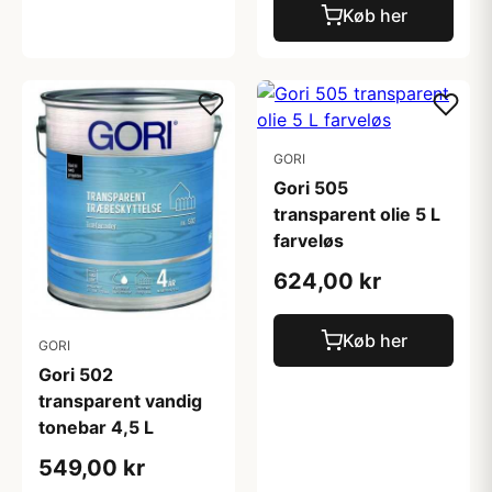
Køb her
GORI
Gori 505
transparent olie 5 L
farveløs
624,00 kr
Køb her
GORI
Gori 502
transparent vandig
tonebar 4,5 L
549,00 kr