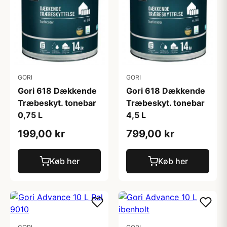
GORI
GORI
Gori 618 Dækkende
Gori 618 Dækkende
Træbeskyt. tonebar
Træbeskyt. tonebar
0,75 L
4,5 L
199,00 kr
799,00 kr
Køb her
Køb her