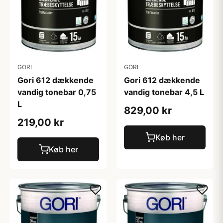
GORI
GORI
Gori 612 dækkende
Gori 612 dækkende
vandig tonebar 0,75
vandig tonebar 4,5 L
L
829,00 kr
219,00 kr
Køb her
Køb her