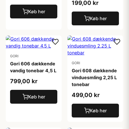
199,00 kr
Køb her
Køb her
GORI
Gori 606 dækkende
GORI
vandig tonebar 4,5 L
Gori 608 dækkende
vinduesmling 2,25 L
799,00 kr
tonebar
499,00 kr
Køb her
Køb her