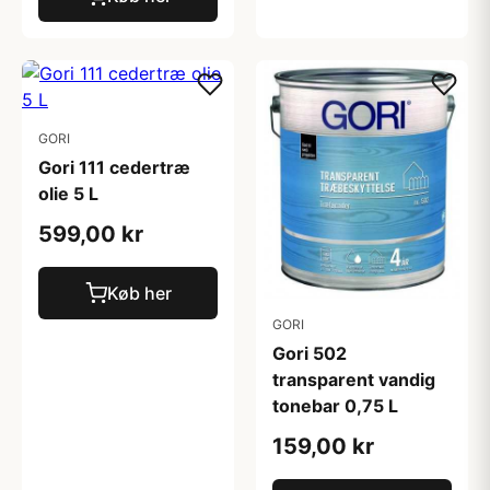
GORI
Gori 111 cedertræ
olie 5 L
599,00 kr
Køb her
GORI
Gori 502
transparent vandig
tonebar 0,75 L
159,00 kr