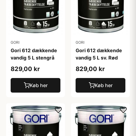
GORI
GORI
Gori 612 dækkende
Gori 612 dækkende
vandig 5 L stengrå
vandig 5 L sv. Rød
829,00 kr
829,00 kr
Køb her
Køb her