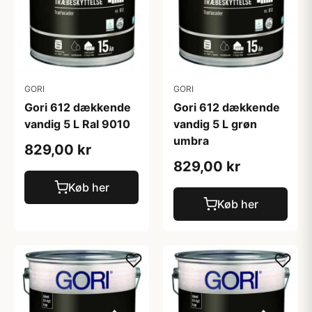
GORI
GORI
Gori 612 dækkende
Gori 612 dækkende
vandig 5 L Ral 9010
vandig 5 L grøn
umbra
829,00 kr
829,00 kr
Køb her
Køb her