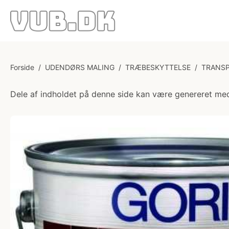
Forside
/
UDENDØRS MALING
/
TRÆBESKYTTELSE
/
TRANSP
Dele af indholdet på denne side kan være genereret med