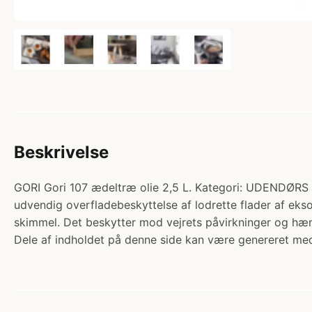
Beskrivelse
GORI Gori 107 ædeltræ olie 2,5 L. Kategori: UDENDØ
udvendig overfladebeskyttelse af lodrette flader af e
skimmel. Det beskytter mod vejrets påvirkninger og h
Dele af indholdet på denne side kan være genereret med