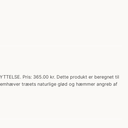
SE. Pris: 365.00 kr. Dette produkt er beregnet til
 fremhæver træets naturlige glød og hæmmer angreb af