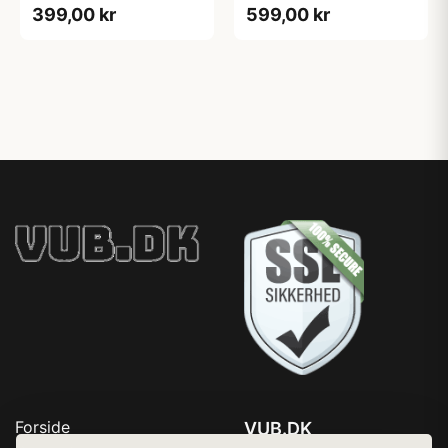
399,00 kr
599,00 kr
Forside
VUB.DK