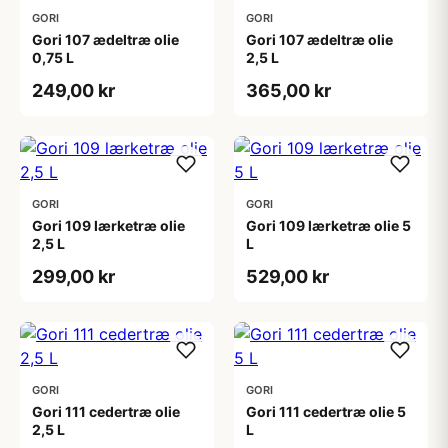
GORI
GORI
Gori 107 ædeltræ olie
Gori 107 ædeltræ olie
0,75 L
2,5 L
249,00 kr
365,00 kr
GORI
GORI
Gori 109 lærketræ olie
Gori 109 lærketræ olie 5
2,5 L
L
299,00 kr
529,00 kr
GORI
GORI
Gori 111 cedertræ olie
Gori 111 cedertræ olie 5
2,5 L
L