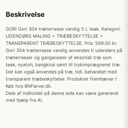
Beskrivelse
GORI Gori 304 træterrasse vandig 5 L teak. Kategori:
UDENDØRS MALING > TRÆBESKYTTELSE >
TRANSPARENT TRÆBESKYTTELSE. Pris: 599.00 kr.
Gori 304 træterrasse vandig anvendes ti udendørs på
træterrasser og gangarealer af eksotisk træ som
teak, nyatoh, bangkirai samt til trykimprægneret træ.
Det kan også anvendes på træ, tidl. behandlet med
transparent træbeskyttelse. Produktet fremhæver t
Køb hos BNFarver.dk.
Dele af indholdet på denne side kan være genereret
med hjælp fra AI.