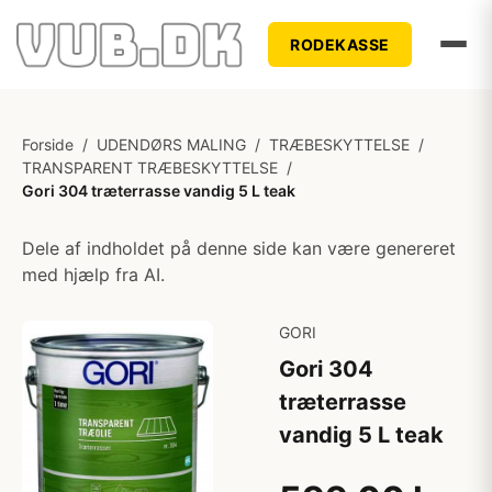
RODEKASSE
Forside
/
UDENDØRS MALING
/
TRÆBESKYTTELSE
/
TRANSPARENT TRÆBESKYTTELSE
/
Gori 304 træterrasse vandig 5 L teak
Dele af indholdet på denne side kan være genereret
med hjælp fra AI.
GORI
Gori 304
træterrasse
vandig 5 L teak