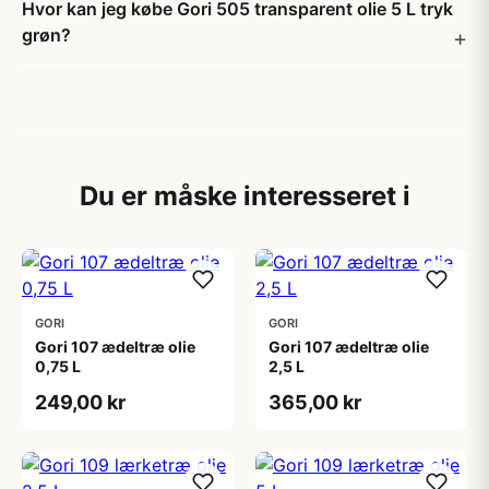
Hvor kan jeg købe Gori 505 transparent olie 5 L tryk
grøn?
Du er måske interesseret i
GORI
GORI
Gori 107 ædeltræ olie
Gori 107 ædeltræ olie
0,75 L
2,5 L
249,00 kr
365,00 kr