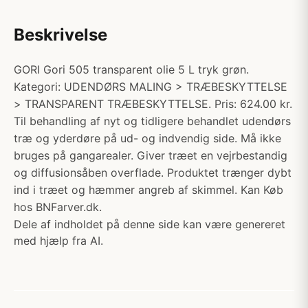
Beskrivelse
GORI Gori 505 transparent olie 5 L tryk grøn.
Kategori: UDENDØRS MALING > TRÆBESKYTTELSE
> TRANSPARENT TRÆBESKYTTELSE. Pris: 624.00 kr.
Til behandling af nyt og tidligere behandlet udendørs
træ og yderdøre på ud- og indvendig side. Må ikke
bruges på gangarealer. Giver træet en vejrbestandig
og diffusionsåben overflade. Produktet trænger dybt
ind i træet og hæmmer angreb af skimmel. Kan Køb
hos BNFarver.dk.
Dele af indholdet på denne side kan være genereret
med hjælp fra AI.