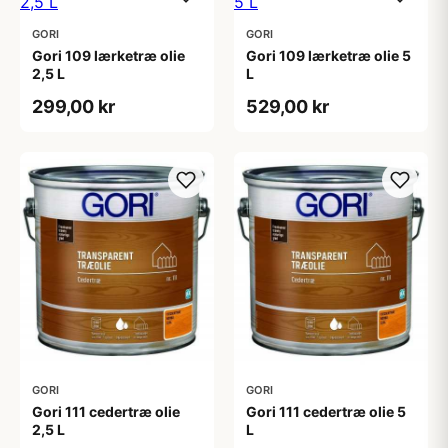
GORI
GORI
Gori 109 lærketræ olie
Gori 109 lærketræ olie 5
2,5 L
L
299,00 kr
529,00 kr
GORI
GORI
Gori 111 cedertræ olie
Gori 111 cedertræ olie 5
2,5 L
L