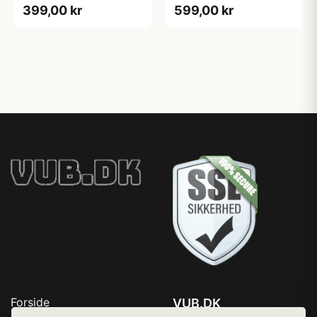
399,00 kr
599,00 kr
Forside
VUB.DK