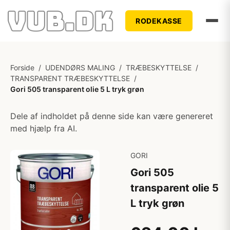
RODEKASSE
Forside
/
UDENDØRS MALING
/
TRÆBESKYTTELSE
/
TRANSPARENT TRÆBESKYTTELSE
/
Gori 505 transparent olie 5 L tryk grøn
Dele af indholdet på denne side kan være genereret
med hjælp fra AI.
GORI
Gori 505
transparent olie 5
L tryk grøn