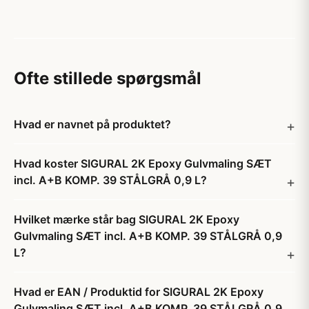
Ofte stillede spørgsmål
Hvad er navnet på produktet?
Hvad koster SIGURAL 2K Epoxy Gulvmaling SÆT
incl. A+B KOMP. 39 STÅLGRÅ 0,9 L?
Hvilket mærke står bag SIGURAL 2K Epoxy
Gulvmaling SÆT incl. A+B KOMP. 39 STÅLGRÅ 0,9
L?
Hvad er EAN / Produktid for SIGURAL 2K Epoxy
Gulvmaling SÆT incl. A+B KOMP. 39 STÅLGRÅ 0,9