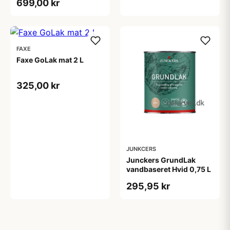
699,00 kr
FAXE
Faxe GoLak mat 2 L
325,00 kr
JUNKCERS
Junckers GrundLak
vandbaseret Hvid 0,75 L
295,95 kr