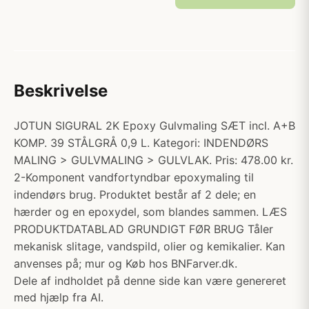
Beskrivelse
JOTUN SIGURAL 2K Epoxy Gulvmaling SÆT incl. A+B
KOMP. 39 STÅLGRÅ 0,9 L. Kategori: INDENDØRS
MALING > GULVMALING > GULVLAK. Pris: 478.00 kr.
2-Komponent vandfortyndbar epoxymaling til
indendørs brug. Produktet består af 2 dele; en
hærder og en epoxydel, som blandes sammen. LÆS
PRODUKTDATABLAD GRUNDIGT FØR BRUG Tåler
mekanisk slitage, vandspild, olier og kemikalier. Kan
anvenses på; mur og Køb hos BNFarver.dk.
Dele af indholdet på denne side kan være genereret
med hjælp fra AI.