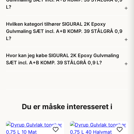
L?
Hvilken kategori tilhører SIGURAL 2K Epoxy
Gulvmaling SÆT incl. A+B KOMP. 39 STÅLGRÅ 0,9
L?
Hvor kan jeg købe SIGURAL 2K Epoxy Gulvmaling
SÆT incl. A+B KOMP. 39 STÅLGRÅ 0,9 L?
Du er måske interesseret i