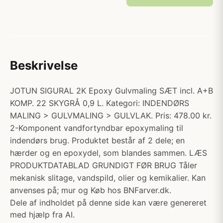
Beskrivelse
JOTUN SIGURAL 2K Epoxy Gulvmaling SÆT incl. A+B
KOMP. 22 SKYGRÅ 0,9 L. Kategori: INDENDØRS
MALING > GULVMALING > GULVLAK. Pris: 478.00 kr.
2-Komponent vandfortyndbar epoxymaling til
indendørs brug. Produktet består af 2 dele; en
hærder og en epoxydel, som blandes sammen. LÆS
PRODUKTDATABLAD GRUNDIGT FØR BRUG Tåler
mekanisk slitage, vandspild, olier og kemikalier. Kan
anvenses på; mur og Køb hos BNFarver.dk.
Dele af indholdet på denne side kan være genereret
med hjælp fra AI.