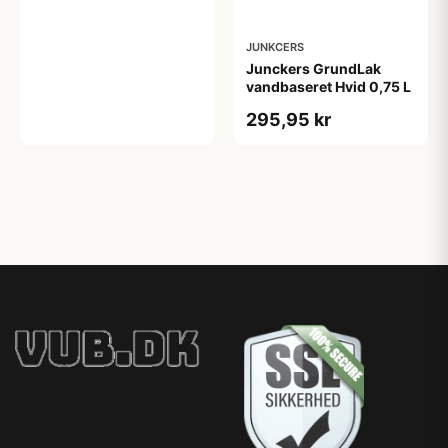
JUNKCERS
Junckers GrundLak
vandbaseret Hvid 0,75 L
295,95 kr