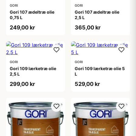
GORI
GORI
Gori 107 ædeltræ olie
Gori 107 ædeltræ olie
0,75 L
2,5 L
249,00 kr
365,00 kr
GORI
GORI
Gori 109 lærketræ olie
Gori 109 lærketræ olie 5
2,5 L
L
299,00 kr
529,00 kr