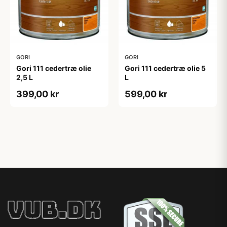
GORI
GORI
Gori 111 cedertræ olie
Gori 111 cedertræ olie 5
2,5 L
L
399,00 kr
599,00 kr