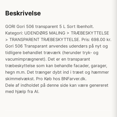
Beskrivelse
GORI Gori 506 transparent 5 L Sort Ibenholt.
Kategori: UDENDØRS MALING > TRÆBESKYTTELSE
> TRANSPARENT TRÆBESKYTTELSE. Pris: 698.00 kr.
Gori 506 Transparant anvendes udendørs på nyt og
tidligere behandlet træværk (herunder tryk- og
vacumimprægneret). Det er en transparant
træbeskyttelse som kan behandle facader, garager,
hegn m.m. Det trænger dybt ind i træet og hæmmer
skimmelvækst. Pro Køb hos BNFarver.dk.
Dele af indholdet på denne side kan være genereret
med hjælp fra AI.