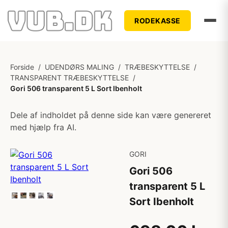
RODEKASSE
Forside
/
UDENDØRS MALING
/
TRÆBESKYTTELSE
/
TRANSPARENT TRÆBESKYTTELSE
/
Gori 506 transparent 5 L Sort Ibenholt
Dele af indholdet på denne side kan være genereret
med hjælp fra AI.
GORI
Gori 506
transparent 5 L
Sort Ibenholt