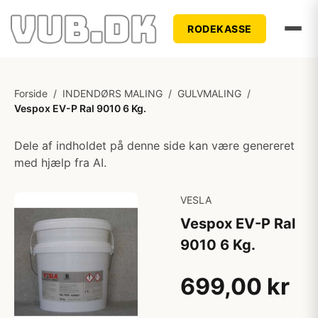
RODEKASSE
Forside
/
INDENDØRS MALING
/
GULVMALING
/
Vespox EV-P Ral 9010 6 Kg.
Dele af indholdet på denne side kan være genereret
med hjælp fra AI.
VESLA
Vespox EV-P Ral
9010 6 Kg.
699,00 kr