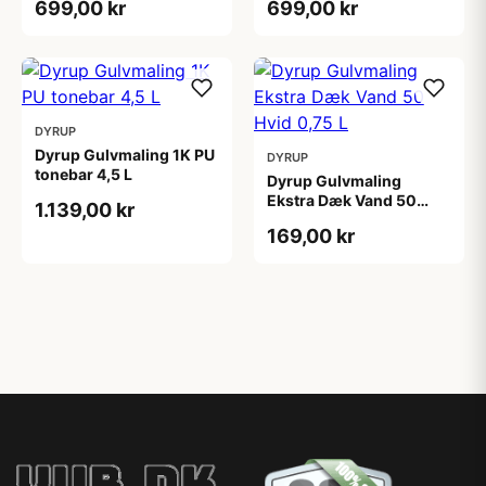
699,00 kr
699,00 kr
DYRUP
Dyrup Gulvmaling 1K PU
DYRUP
tonebar 4,5 L
Dyrup Gulvmaling
Ekstra Dæk Vand 50
1.139,00 kr
Hvid 0,75 L
169,00 kr