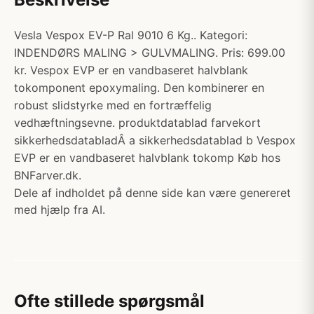
Vesla Vespox EV-P Ral 9010 6 Kg.. Kategori:
INDENDØRS MALING > GULVMALING. Pris: 699.00
kr. Vespox EVP er en vandbaseret halvblank
tokomponent epoxymaling. Den kombinerer en
robust slidstyrke med en fortræffelig
vedhæftningsevne. produktdatablad farvekort
sikkerhedsdatabladÂ a sikkerhedsdatablad b Vespox
EVP er en vandbaseret halvblank tokomp Køb hos
BNFarver.dk.
Dele af indholdet på denne side kan være genereret
med hjælp fra AI.
Ofte stillede spørgsmål