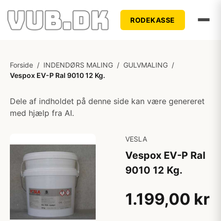
RODEKASSE
Forside
/
INDENDØRS MALING
/
GULVMALING
/
Vespox EV-P Ral 9010 12 Kg.
Dele af indholdet på denne side kan være genereret
med hjælp fra AI.
VESLA
Vespox EV-P Ral
9010 12 Kg.
1.199,00 kr