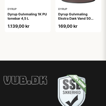
DYRUP
DYRUP
Dyrup Gulvmaling 1K PU
Dyrup Gulvmaling
tonebar 4,5 L
Ekstra Dæk Vand 50
Hvid 0,75 L
1.139,00 kr
169,00 kr