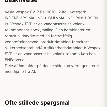
Vesla Vespox EV-P Ral 9010 12 Kg.. Kategori:
INDENDØRS MALING > GULVMALING. Pris: 1199.00
kr. Vespox EVP er en vandbaseret halvblank
tokomponent epoxymaling. Den kombinerer en
robust slidstyrke med en fortræffelig
vedhæftningsevne. produktdatablad farvekort
sikkerhedsdatabladÂ a sikkerhedsdatablad b Vespox
EVP er en vandbaseret halvblank tokomp Køb hos
BNFarver.dk.
Dele af indholdet på denne side kan være genereret
med hjælp fra AI.
Ofte stillede spørgsmål