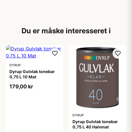
Du er måske interesseret i
DYRUP
Dyrup Gulvlak tonebar
0,75 L 10 Mat
179,00 kr
DYRUP
Dyrup Gulvlak tonebar
0,75 L 40 Halvmat