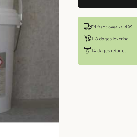
Fri fragt over kr. 499
1-3 dages levering
14 dages returret