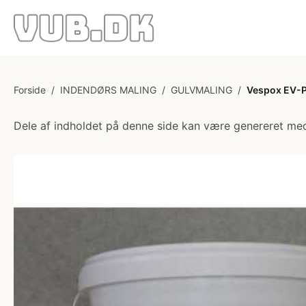
Forside
/
INDENDØRS MALING
/
GULVMALING
/
Vespox EV-P 
Dele af indholdet på denne side kan være genereret med