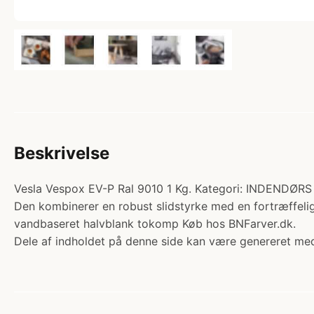
Beskrivelse
Vesla Vespox EV-P Ral 9010 1 Kg. Kategori: INDENDØR
Den kombinerer en robust slidstyrke med en fortræffel
vandbaseret halvblank tokomp Køb hos BNFarver.dk.
Dele af indholdet på denne side kan være genereret med