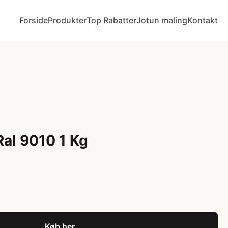
Forside
Produkter
Top Rabatter
Jotun maling
Kontakt
al 9010 1 Kg
Køb her