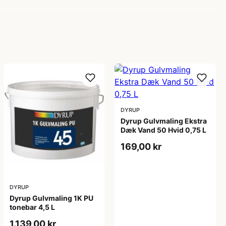
DYRUP
Dyrup Gulvmaling Ekstra
Dæk Vand 50 Hvid 0,75 L
169,00 kr
DYRUP
Dyrup Gulvmaling 1K PU
tonebar 4,5 L
1.139,00 kr