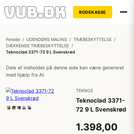
RODEKASSE
Forside
/
UDENDØRS MALING
/
TRÆBESKYTTELSE
/
DÆKKENDE TRÆBESKYTTELSE
/
Teknoclad 3371-72 9 L Svenskrød
Dele af indholdet på denne side kan være genereret
med hjælp fra AI.
TEKNOS
Teknoclad 3371-
72 9 L Svenskrød
1.398,00