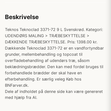
Beskrivelse
Teknos Teknoclad 3371-72 9 L Svenskrød. Kategori:
UDENDØRS MALING > TRÆBESKYTTELSE >
DÆKKENDE TRÆBESKYTTELSE. Pris: 1398.00 kr.
Dækkende Teknoclad 3371-72 er en vandfortyndbar
grunder, mellembehandling og topcoat til
overfladebehandling af udendørs træ, såsom
beklædningsbrædder. Den kan med fordel bruges til
forbehandlede brædder der skal have en
efterbehandling. Er særlig veleg Køb hos
BNFarver.dk.
Dele af indholdet på denne side kan være genereret
med hjælp fra AI.