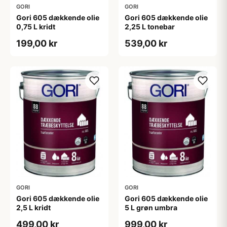
GORI
GORI
Gori 605 dækkende olie
Gori 605 dækkende olie
0,75 L kridt
2,25 L tonebar
199,00 kr
539,00 kr
GORI
GORI
Gori 605 dækkende olie
Gori 605 dækkende olie
2,5 L kridt
5 L grøn umbra
499,00 kr
999,00 kr