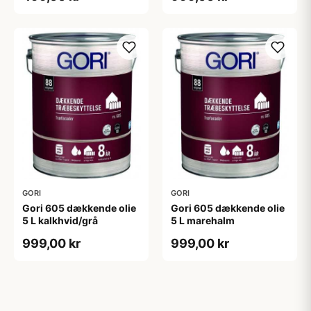
GORI
GORI
Gori 605 dækkende olie
Gori 605 dækkende olie
5 L kalkhvid/grå
5 L marehalm
999,00 kr
999,00 kr