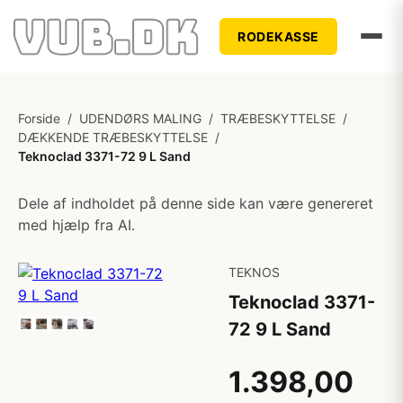
RODEKASSE
Forside
/
UDENDØRS MALING
/
TRÆBESKYTTELSE
/
DÆKKENDE TRÆBESKYTTELSE
/
Teknoclad 3371-72 9 L Sand
Dele af indholdet på denne side kan være genereret
med hjælp fra AI.
TEKNOS
Teknoclad 3371-
72 9 L Sand
1.398,00