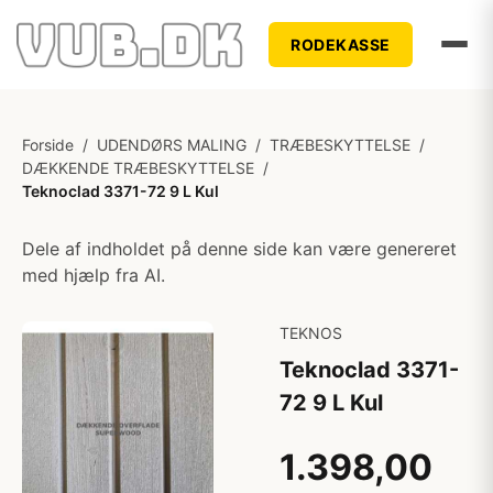
RODEKASSE
Forside
/
UDENDØRS MALING
/
TRÆBESKYTTELSE
/
DÆKKENDE TRÆBESKYTTELSE
/
Teknoclad 3371-72 9 L Kul
Dele af indholdet på denne side kan være genereret
med hjælp fra AI.
TEKNOS
Teknoclad 3371-
72 9 L Kul
1.398,00