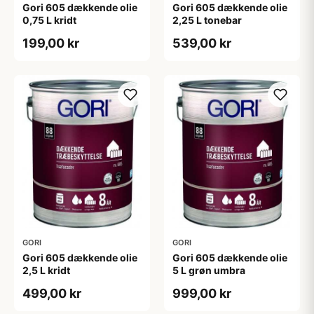
Gori 605 dækkende olie
Gori 605 dækkende olie
0,75 L kridt
2,25 L tonebar
199,00 kr
539,00 kr
GORI
GORI
Gori 605 dækkende olie
Gori 605 dækkende olie
2,5 L kridt
5 L grøn umbra
499,00 kr
999,00 kr