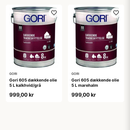
GORI
GORI
Gori 605 dækkende olie
Gori 605 dækkende olie
5 L kalkhvid/grå
5 L marehalm
999,00 kr
999,00 kr