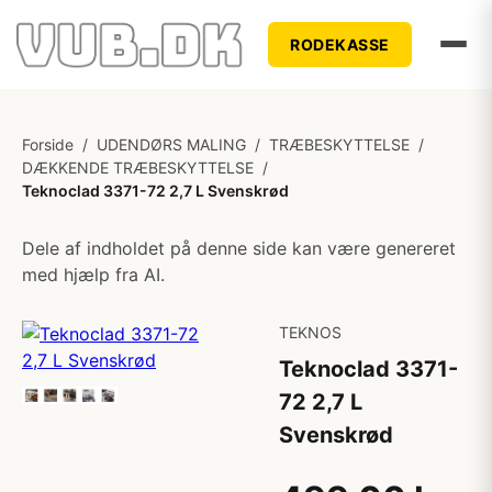
RODEKASSE
Forside
/
UDENDØRS MALING
/
TRÆBESKYTTELSE
/
DÆKKENDE TRÆBESKYTTELSE
/
Teknoclad 3371-72 2,7 L Svenskrød
Dele af indholdet på denne side kan være genereret
med hjælp fra AI.
TEKNOS
Teknoclad 3371-
72 2,7 L
Svenskrød