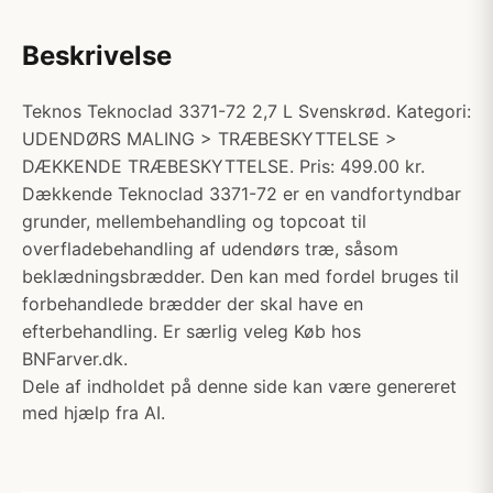
Beskrivelse
Teknos Teknoclad 3371-72 2,7 L Svenskrød. Kategori:
UDENDØRS MALING > TRÆBESKYTTELSE >
DÆKKENDE TRÆBESKYTTELSE. Pris: 499.00 kr.
Dækkende Teknoclad 3371-72 er en vandfortyndbar
grunder, mellembehandling og topcoat til
overfladebehandling af udendørs træ, såsom
beklædningsbrædder. Den kan med fordel bruges til
forbehandlede brædder der skal have en
efterbehandling. Er særlig veleg Køb hos
BNFarver.dk.
Dele af indholdet på denne side kan være genereret
med hjælp fra AI.