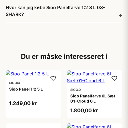
Hvor kan jeg købe Sioo Panelfarve 1:2 3 L 03-
SHARK?
Du er måske interesseret i
SIOO:X
Sioo Panel 1:2 5 L
SIOO:X
Sioo Panelfarve 6L Sæt
01-Cloud 6 L
1.249,00 kr
1.800,00 kr