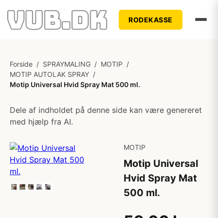
RODEKASSE
Forside
/
SPRAYMALING
/
MOTIP
/
MOTIP AUTOLAK SPRAY
/
Motip Universal Hvid Spray Mat 500 ml.
Dele af indholdet på denne side kan være genereret
med hjælp fra AI.
MOTIP
Motip Universal
Hvid Spray Mat
500 ml.