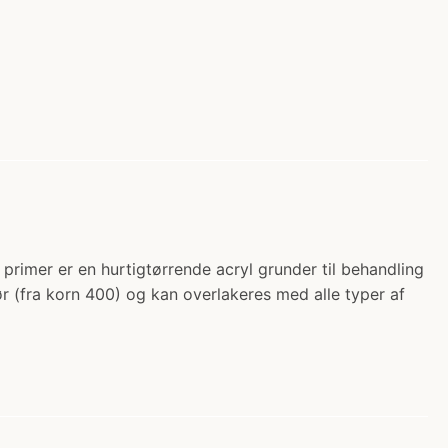
imer er en hurtigtørrende acryl grunder til behandling
ør (fra korn 400) og kan overlakeres med alle typer af