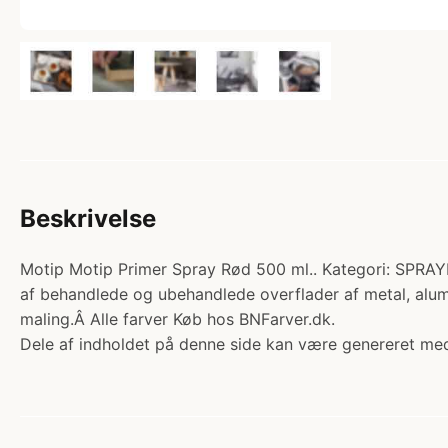
Beskrivelse
Motip Motip Primer Spray Rød 500 ml.. Kategori: SPRAY
af behandlede og ubehandlede overflader af metal, alumin
maling.Â Alle farver Køb hos BNFarver.dk.
Dele af indholdet på denne side kan være genereret med