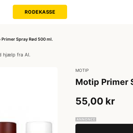
RODEKASSE
 Primer Spray Rød 500 ml.
 hjælp fra AI.
MOTIP
Motip Primer 
55,00 kr