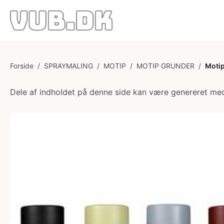
Forside
/
SPRAYMALING
/
MOTIP
/
MOTIP GRUNDER
/
Motip
Dele af indholdet på denne side kan være genereret med