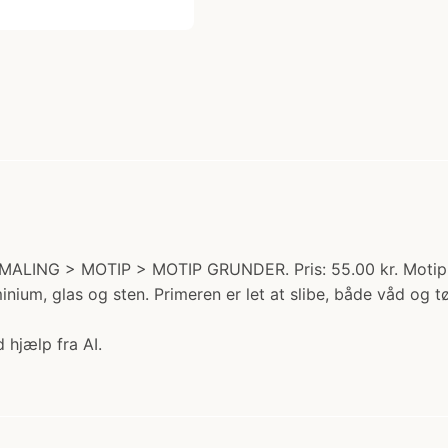
MALING > MOTIP > MOTIP GRUNDER. Pris: 55.00 kr. Motip pr
ium, glas og sten. Primeren er let at slibe, både våd og t
 hjælp fra AI.