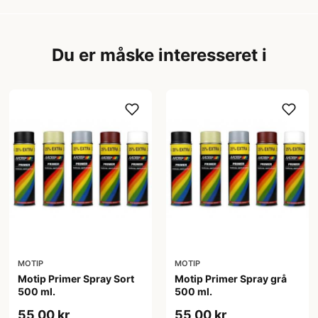
Du er måske interesseret i
MOTIP
MOTIP
Motip Primer Spray Sort
Motip Primer Spray grå
500 ml.
500 ml.
55,00 kr
55,00 kr