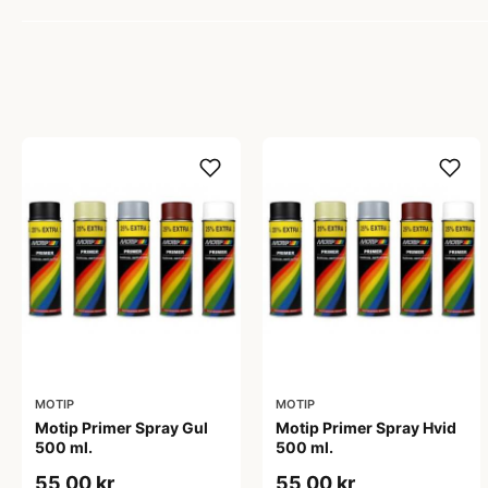
MOTIP
MOTIP
Motip Primer Spray Gul
Motip Primer Spray Hvid
500 ml.
500 ml.
55,00 kr
55,00 kr