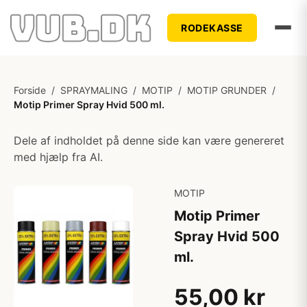
RODEKASSE
Forside
/
SPRAYMALING
/
MOTIP
/
MOTIP GRUNDER
/
Motip Primer Spray Hvid 500 ml.
Dele af indholdet på denne side kan være genereret
med hjælp fra AI.
MOTIP
Motip Primer
Spray Hvid 500
ml.
55,00 kr