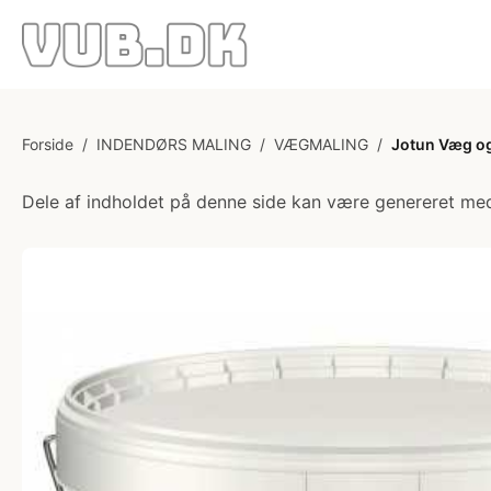
Forside
/
INDENDØRS MALING
/
VÆGMALING
/
Jotun Væg og
Dele af indholdet på denne side kan være genereret med