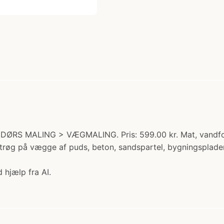
DØRS MALING > VÆGMALING. Pris: 599.00 kr. Mat, vandfor
røg på vægge af puds, beton, sandspartel, bygningsplader, 
 hjælp fra AI.