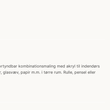
tyndbar kombinationsmaling med akryl til indendørs
glasvæv, papir m.m. i tørre rum. Rulle, pensel eller