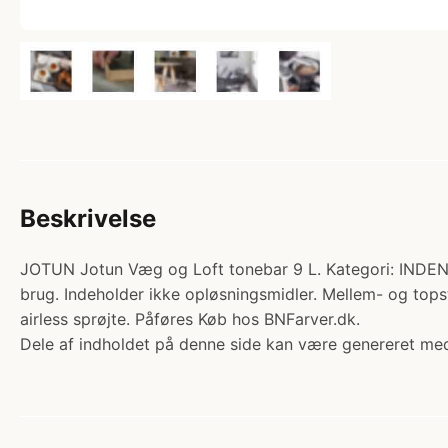
Beskrivelse
JOTUN Jotun Væg og Loft tonebar 9 L. Kategori: INDEN
brug. Indeholder ikke opløsningsmidler. Mellem- og topst
airless sprøjte. Påføres Køb hos BNFarver.dk.
Dele af indholdet på denne side kan være genereret med