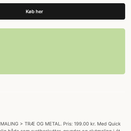
Køb her
 MALING > TRÆ OG METAL. Pris: 199.00 kr. Med Quick