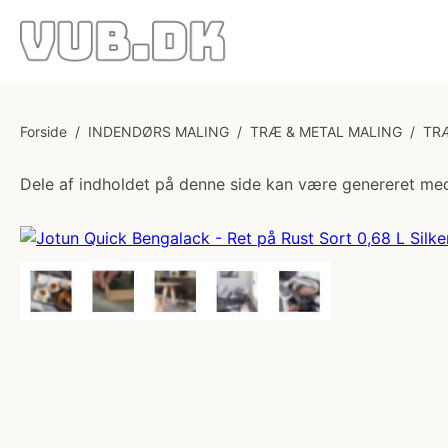
Forside
/
INDENDØRS MALING
/
TRÆ & METAL MALING
/
TR
Dele af indholdet på denne side kan være genereret med