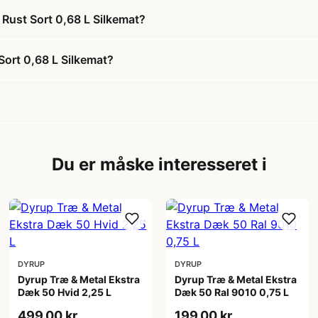
 Rust Sort 0,68 L Silkemat?
Sort 0,68 L Silkemat?
Du er måske interesseret i
DYRUP
DYRUP
Dyrup Træ & Metal Ekstra
Dyrup Træ & Metal Ekstra
Dæk 50 Hvid 2,25 L
Dæk 50 Ral 9010 0,75 L
499,00 kr
199,00 kr