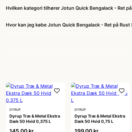
Hvilken kategori tilhører Jotun Quick Bengalack - Ret på
Hvor kan jeg købe Jotun Quick Bengalack - Ret på Rust 
DYRUP
DYRUP
Dyrup Træ & Metal Ekstra
Dyrup Træ & Metal Ekstra
Dæk 50 Hvid 0,375 L
Dæk 50 Hvid 0,75 L
145,00 kr
199,00 kr