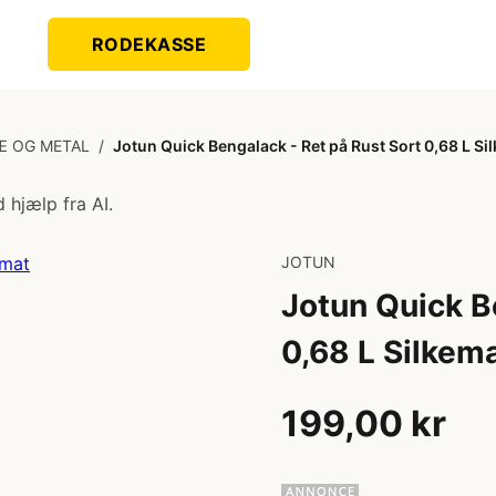
RODEKASSE
Æ OG METAL
/
Jotun Quick Bengalack - Ret på Rust Sort 0,68 L Si
 hjælp fra AI.
JOTUN
Jotun Quick B
0,68 L Silkem
199,00 kr