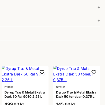
DYRUP
DYRUP
Dyrup Træ & Metal Ekstra
Dyrup Træ & Metal Ekstra
Dæk 50 Ral 9010 2,25 L
Dæk 50 tonebar 0,375 L
499,00 kr
145,00 kr