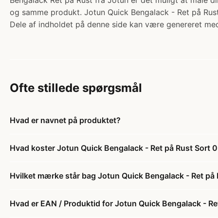
Bengalack Ret på Rust fra Jotun er det muligt at male d
og samme produkt. Jotun Quick Bengalack - Ret på Rust 
Dele af indholdet på denne side kan være genereret med
Ofte stillede spørgsmål
Hvad er navnet på produktet?
Hvad koster Jotun Quick Bengalack - Ret på Rust Sort 0
Hvilket mærke står bag Jotun Quick Bengalack - Ret på 
Hvad er EAN / Produktid for Jotun Quick Bengalack - Re