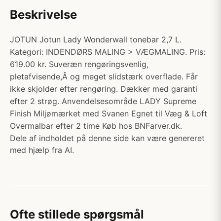
Beskrivelse
JOTUN Jotun Lady Wonderwall tonebar 2,7 L.
Kategori: INDENDØRS MALING > VÆGMALING. Pris:
619.00 kr. Suveræn rengøringsvenlig,
pletafvisende,Â og meget slidstærk overflade. Får
ikke skjolder efter rengøring. Dækker med garanti
efter 2 strøg. Anvendelsesområde LADY Supreme
Finish Miljømærket med Svanen Egnet til Væg & Loft
Overmalbar efter 2 time Køb hos BNFarver.dk.
Dele af indholdet på denne side kan være genereret
med hjælp fra AI.
Ofte stillede spørgsmål