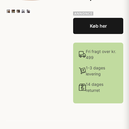
Køb her
Fri fragt over kr.
499
1-3 dages
levering
14 dages
returret