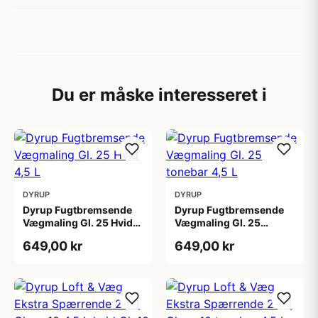
Du er måske interesseret i
DYRUP
DYRUP
Dyrup Fugtbremsende
Dyrup Fugtbremsende
Vægmaling Gl. 25 Hvid
Vægmaling Gl. 25
4,5 L
tonebar 4,5 L
649,00 kr
649,00 kr