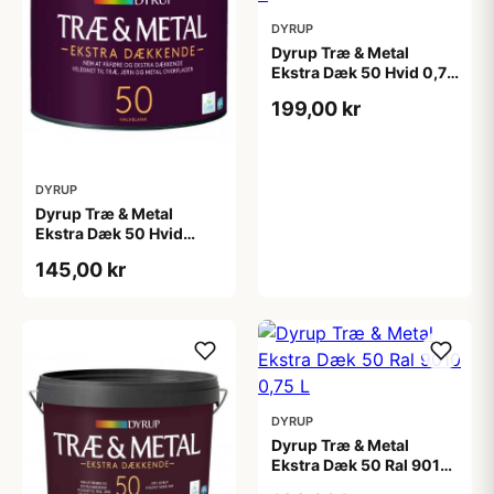
DYRUP
Dyrup Træ & Metal
Ekstra Dæk 50 Hvid 0,75
L
199,00 kr
DYRUP
Dyrup Træ & Metal
Ekstra Dæk 50 Hvid
0,375 L
145,00 kr
DYRUP
Dyrup Træ & Metal
Ekstra Dæk 50 Ral 9010
0,75 L