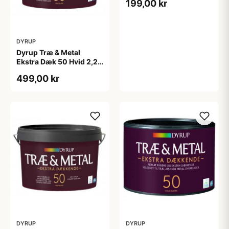
199,00 kr
DYRUP
Dyrup Træ & Metal
Ekstra Dæk 50 Hvid 2,25
L
499,00 kr
DYRUP
DYRUP