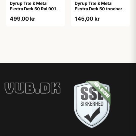
Dyrup Træ & Metal
Dyrup Træ & Metal
Ekstra Dæk 50 Ral 9010
Ekstra Dæk 50 tonebar
2,25 L
0,375 L
499,00 kr
145,00 kr