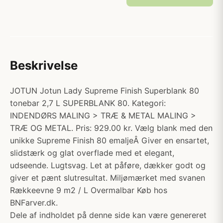
Beskrivelse
JOTUN Jotun Lady Supreme Finish Superblank 80
tonebar 2,7 L SUPERBLANK 80. Kategori:
INDENDØRS MALING > TRÆ & METAL MALING >
TRÆ OG METAL. Pris: 929.00 kr. Vælg blank med den
unikke Supreme Finish 80 emaljeÂ Giver en ensartet,
slidstærk og glat overflade med et elegant,
udseende. Lugtsvag. Let at påføre, dækker godt og
giver et pænt slutresultat. Miljømærket med svanen
Rækkeevne 9 m2 / L Overmalbar Køb hos
BNFarver.dk.
Dele af indholdet på denne side kan være genereret