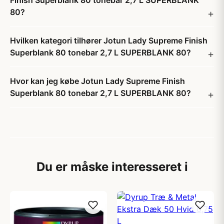
Finish Superblank 80 tonebar 2,7 L SUPERBLANK
80?
Hvilken kategori tilhører Jotun Lady Supreme Finish
Superblank 80 tonebar 2,7 L SUPERBLANK 80?
Hvor kan jeg købe Jotun Lady Supreme Finish
Superblank 80 tonebar 2,7 L SUPERBLANK 80?
Du er måske interesseret i