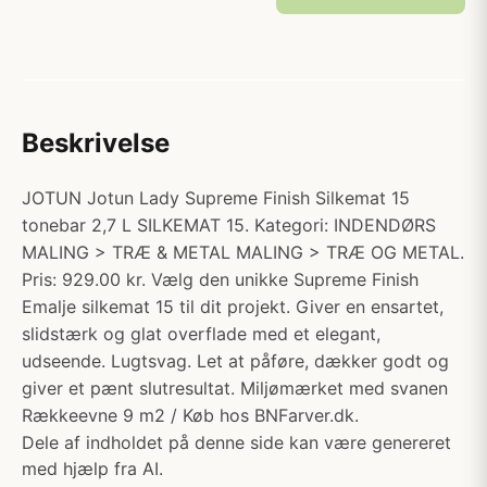
Beskrivelse
JOTUN Jotun Lady Supreme Finish Silkemat 15
tonebar 2,7 L SILKEMAT 15. Kategori: INDENDØRS
MALING > TRÆ & METAL MALING > TRÆ OG METAL.
Pris: 929.00 kr. Vælg den unikke Supreme Finish
Emalje silkemat 15 til dit projekt. Giver en ensartet,
slidstærk og glat overflade med et elegant,
udseende. Lugtsvag. Let at påføre, dækker godt og
giver et pænt slutresultat. Miljømærket med svanen
Rækkeevne 9 m2 / Køb hos BNFarver.dk.
Dele af indholdet på denne side kan være genereret
med hjælp fra AI.