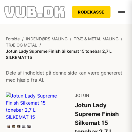
RODEKASSE
Forside
/
INDENDØRS MALING
/
TRÆ & METAL MALING
/
TRÆ OG METAL
/
Jotun Lady Supreme Finish Silkemat 15 tonebar 2,7 L
SILKEMAT 15
Dele af indholdet på denne side kan være genereret
med hjælp fra AI.
JOTUN
Jotun Lady
Supreme Finish
Silkemat 15
tonebar 2,7 L