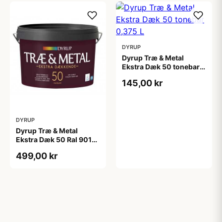
DYRUP
Dyrup Træ & Metal
Ekstra Dæk 50 tonebar
0,375 L
145,00 kr
DYRUP
Dyrup Træ & Metal
Ekstra Dæk 50 Ral 9010
2,25 L
499,00 kr