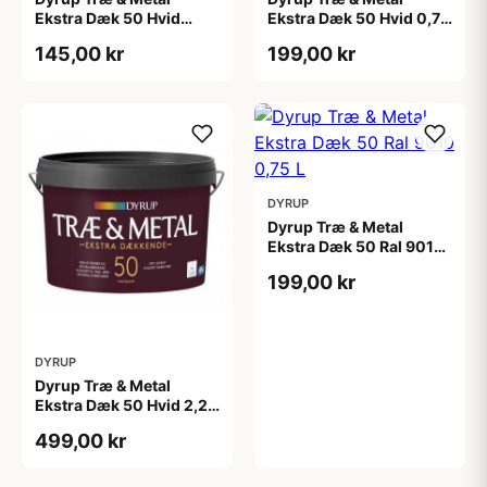
Ekstra Dæk 50 Hvid
Ekstra Dæk 50 Hvid 0,75
0,375 L
L
145,00 kr
199,00 kr
DYRUP
Dyrup Træ & Metal
Ekstra Dæk 50 Ral 9010
0,75 L
199,00 kr
DYRUP
Dyrup Træ & Metal
Ekstra Dæk 50 Hvid 2,25
L
499,00 kr