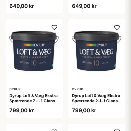
4,5 L
tonebar 4,5 L
649,00 kr
649,00 kr
DYRUP
DYRUP
Dyrup Loft & Væg Ekstra
Dyrup Loft & Væg Ekstra
Spærrende 2-i-1 Glans
Spærrende 2-i-1 Glans
10 4,5 L hvid Gl. 10
10 tonebar 4,5 L Gl. 10
799,00 kr
799,00 kr