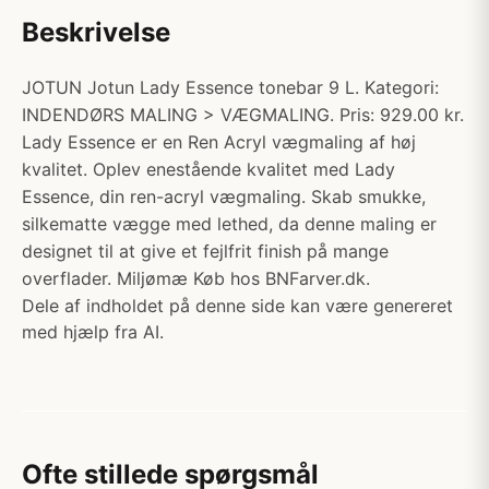
Beskrivelse
JOTUN Jotun Lady Essence tonebar 9 L. Kategori:
INDENDØRS MALING > VÆGMALING. Pris: 929.00 kr.
Lady Essence er en Ren Acryl vægmaling af høj
kvalitet. Oplev enestående kvalitet med Lady
Essence, din ren-acryl vægmaling. Skab smukke,
silkematte vægge med lethed, da denne maling er
designet til at give et fejlfrit finish på mange
overflader. Miljømæ Køb hos BNFarver.dk.
Dele af indholdet på denne side kan være genereret
med hjælp fra AI.
Ofte stillede spørgsmål