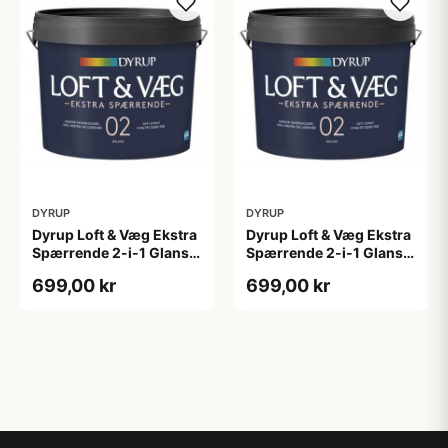
DYRUP
DYRUP
Dyrup Loft & Væg Ekstra
Dyrup Loft & Væg Ekstra
Spærrende 2-i-1 Glans 2
Spærrende 2-i-1 Glans 2
4,5 L hvid GL. 2
tonebar 4,5 L GL. 2
699,00 kr
699,00 kr