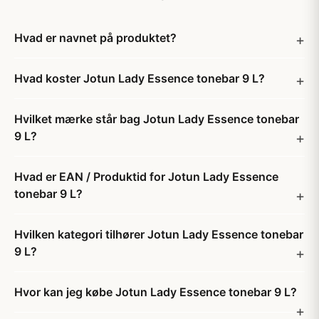
Hvad er navnet på produktet?
Hvad koster Jotun Lady Essence tonebar 9 L?
Hvilket mærke står bag Jotun Lady Essence tonebar
9 L?
Hvad er EAN / Produktid for Jotun Lady Essence
tonebar 9 L?
Hvilken kategori tilhører Jotun Lady Essence tonebar
9 L?
Hvor kan jeg købe Jotun Lady Essence tonebar 9 L?