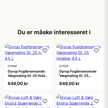
Du er måske interesseret i
DYRUP
DYRUP
Dyrup Fugtbremsende
Dyrup Fugtbremsende
Vægmaling Gl. 25 Hvid
Vægmaling Gl. 25
4,5 L
tonebar 4,5 L
649,00 kr
649,00 kr