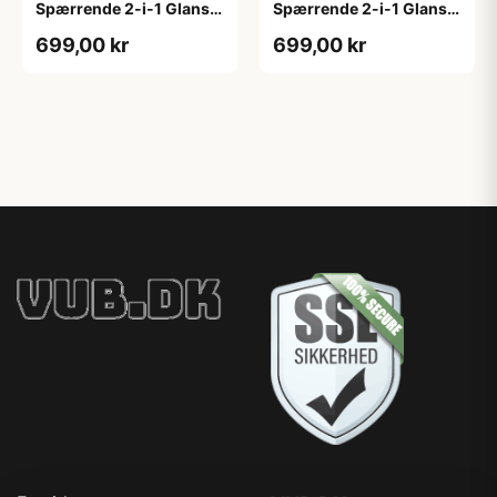
Spærrende 2-i-1 Glans 2
Spærrende 2-i-1 Glans 2
4,5 L hvid GL. 2
tonebar 4,5 L GL. 2
699,00 kr
699,00 kr