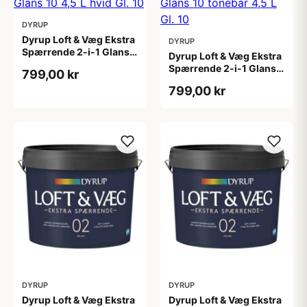
DYRUP
Dyrup Loft & Væg Ekstra
DYRUP
Spærrende 2-i-1 Glans
Dyrup Loft & Væg Ekstra
10 4,5 L hvid Gl. 10
Spærrende 2-i-1 Glans
799,00 kr
10 tonebar 4,5 L Gl. 10
799,00 kr
DYRUP
DYRUP
Dyrup Loft & Væg Ekstra
Dyrup Loft & Væg Ekstra