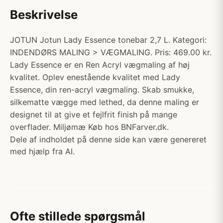
Beskrivelse
JOTUN Jotun Lady Essence tonebar 2,7 L. Kategori:
INDENDØRS MALING > VÆGMALING. Pris: 469.00 kr.
Lady Essence er en Ren Acryl vægmaling af høj
kvalitet. Oplev enestående kvalitet med Lady
Essence, din ren-acryl vægmaling. Skab smukke,
silkematte vægge med lethed, da denne maling er
designet til at give et fejlfrit finish på mange
overflader. Miljømæ Køb hos BNFarver.dk.
Dele af indholdet på denne side kan være genereret
med hjælp fra AI.
Ofte stillede spørgsmål