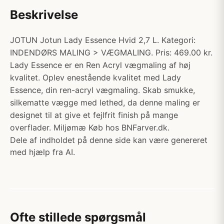
Beskrivelse
JOTUN Jotun Lady Essence Hvid 2,7 L. Kategori:
INDENDØRS MALING > VÆGMALING. Pris: 469.00 kr.
Lady Essence er en Ren Acryl vægmaling af høj
kvalitet. Oplev enestående kvalitet med Lady
Essence, din ren-acryl vægmaling. Skab smukke,
silkematte vægge med lethed, da denne maling er
designet til at give et fejlfrit finish på mange
overflader. Miljømæ Køb hos BNFarver.dk.
Dele af indholdet på denne side kan være genereret
med hjælp fra AI.
Ofte stillede spørgsmål