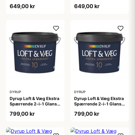
4,5 L
tonebar 4,5 L
649,00 kr
649,00 kr
DYRUP
DYRUP
Dyrup Loft & Væg Ekstra
Dyrup Loft & Væg Ekstra
Spærrende 2-i-1 Glans
Spærrende 2-i-1 Glans
10 4,5 L hvid Gl. 10
10 tonebar 4,5 L Gl. 10
799,00 kr
799,00 kr