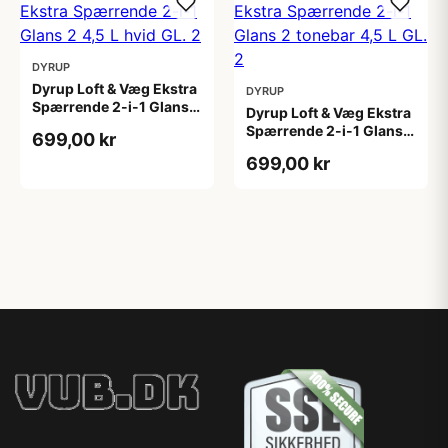
DYRUP
Dyrup Loft & Væg Ekstra
DYRUP
Spærrende 2-i-1 Glans 2
Dyrup Loft & Væg Ekstra
4,5 L hvid GL. 2
Spærrende 2-i-1 Glans 2
699,00 kr
tonebar 4,5 L GL. 2
699,00 kr