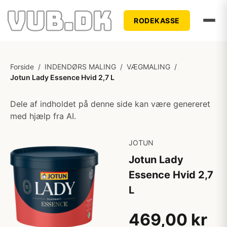
RODEKASSE
Forside
/
INDENDØRS MALING
/
VÆGMALING
/
Jotun Lady Essence Hvid 2,7 L
Dele af indholdet på denne side kan være genereret
med hjælp fra AI.
JOTUN
Jotun Lady
Essence Hvid 2,7
L
469,00 kr