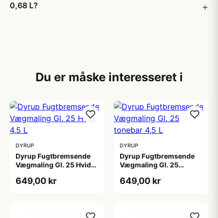
0,68 L?
Du er måske interesseret i
DYRUP
DYRUP
Dyrup Fugtbremsende
Dyrup Fugtbremsende
Vægmaling Gl. 25 Hvid
Vægmaling Gl. 25
4,5 L
tonebar 4,5 L
649,00 kr
649,00 kr