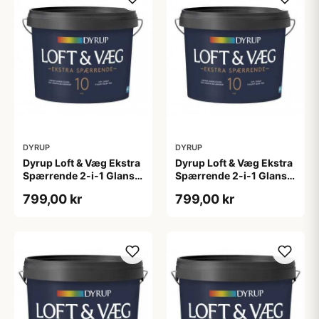
DYRUP
DYRUP
Dyrup Loft & Væg Ekstra
Dyrup Loft & Væg Ekstra
Spærrende 2-i-1 Glans
Spærrende 2-i-1 Glans
10 4,5 L hvid Gl. 10
10 tonebar 4,5 L Gl. 10
799,00 kr
799,00 kr