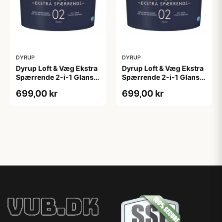
DYRUP
DYRUP
Dyrup Loft & Væg Ekstra
Dyrup Loft & Væg Ekstra
Spærrende 2-i-1 Glans 2
Spærrende 2-i-1 Glans 2
4,5 L hvid GL. 2
tonebar 4,5 L GL. 2
699,00 kr
699,00 kr