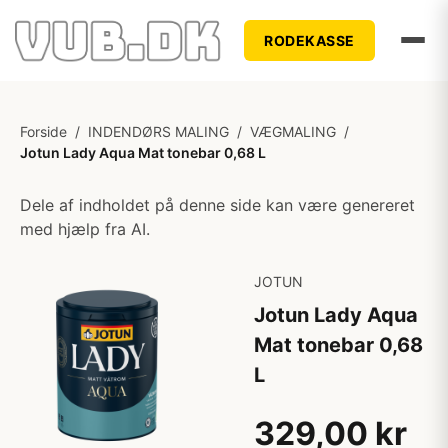
RODEKASSE
Forside
/
INDENDØRS MALING
/
VÆGMALING
/
Jotun Lady Aqua Mat tonebar 0,68 L
Dele af indholdet på denne side kan være genereret
med hjælp fra AI.
JOTUN
Jotun Lady Aqua
Mat tonebar 0,68
L
329,00 kr