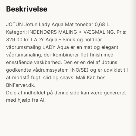
Beskrivelse
JOTUN Jotun Lady Aqua Mat tonebar 0,68 L.
Kategori: INDENDØRS MALING > VÆGMALING. Pris:
329.00 kr. LADY Aqua - Smuk og holdbar
vådrumsmaling LADY Aqua er en mat og elegant
vådrumsmaling, der kombinerer flot finish med
enestående vaskbarhed. Den er en del af Jotuns
godkendte vådrumssystem (NO/SE) og er udviklet til
at modstå fugt, slid og snavs. Mali Køb hos
BNFarver.dk.
Dele af indholdet på denne side kan være genereret
med hjælp fra AI.