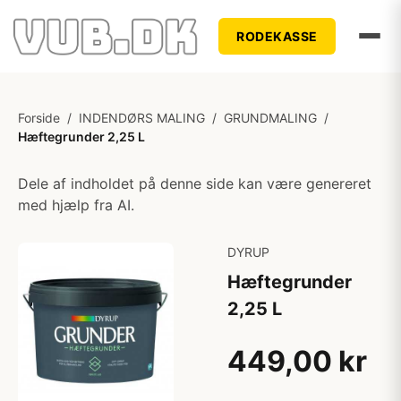
RODEKASSE
Forside
/
INDENDØRS MALING
/
GRUNDMALING
/
Hæftegrunder 2,25 L
Dele af indholdet på denne side kan være genereret
med hjælp fra AI.
DYRUP
Hæftegrunder
2,25 L
449,00 kr