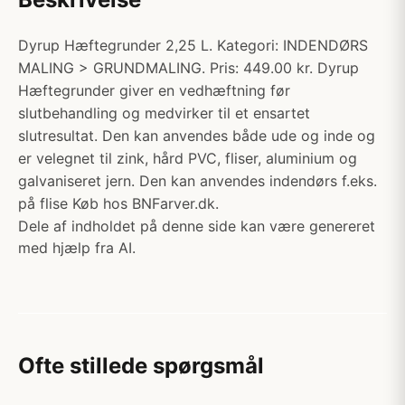
Dyrup Hæftegrunder 2,25 L. Kategori: INDENDØRS
MALING > GRUNDMALING. Pris: 449.00 kr. Dyrup
Hæftegrunder giver en vedhæftning før
slutbehandling og medvirker til et ensartet
slutresultat. Den kan anvendes både ude og inde og
er velegnet til zink, hård PVC, fliser, aluminium og
galvaniseret jern. Den kan anvendes indendørs f.eks.
på flise Køb hos BNFarver.dk.
Dele af indholdet på denne side kan være genereret
med hjælp fra AI.
Ofte stillede spørgsmål