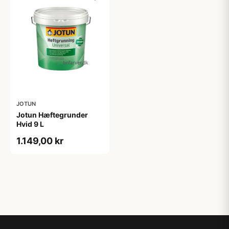
JOTUN
Jotun Hæftegrunder
Hvid 9 L
1.149,00 kr