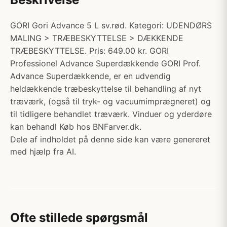
GORI Gori Advance 5 L sv.rød. Kategori: UDENDØRS
MALING > TRÆBESKYTTELSE > DÆKKENDE
TRÆBESKYTTELSE. Pris: 649.00 kr. GORI
Professionel Advance Superdækkende GORI Prof.
Advance Superdækkende, er en udvendig
heldækkende træbeskyttelse til behandling af nyt
træværk, (også til tryk- og vacuumimprægneret) og
til tidligere behandlet træværk. Vinduer og yderdøre
kan behandl Køb hos BNFarver.dk.
Dele af indholdet på denne side kan være genereret
med hjælp fra AI.
Ofte stillede spørgsmål