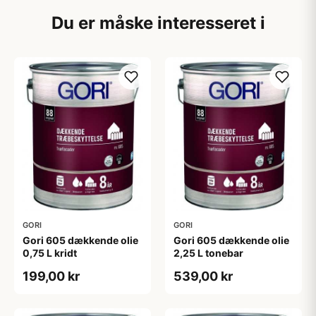
Du er måske interesseret i
GORI
GORI
Gori 605 dækkende olie
Gori 605 dækkende olie
0,75 L kridt
2,25 L tonebar
199,00 kr
539,00 kr