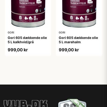
GORI
GORI
Gori 605 dækkende olie
Gori 605 dækkende olie
5 L kalkhvid/grå
5 L marehalm
999,00 kr
999,00 kr