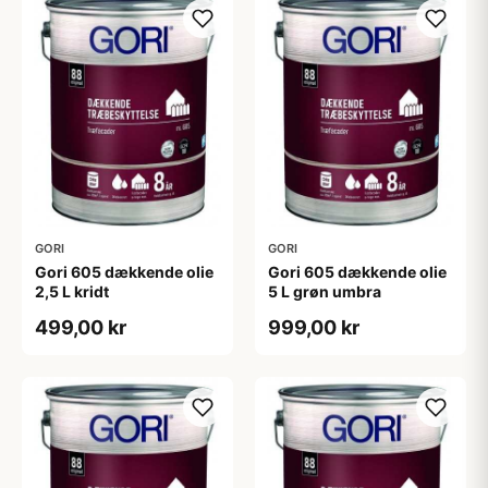
GORI
GORI
Gori 605 dækkende olie
Gori 605 dækkende olie
2,5 L kridt
5 L grøn umbra
499,00 kr
999,00 kr