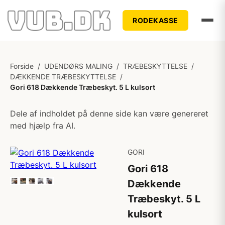
RODEKASSE
Forside
/
UDENDØRS MALING
/
TRÆBESKYTTELSE
/
DÆKKENDE TRÆBESKYTTELSE
/
Gori 618 Dækkende Træbeskyt. 5 L kulsort
Dele af indholdet på denne side kan være genereret
med hjælp fra AI.
GORI
Gori 618
Dækkende
Træbeskyt. 5 L
kulsort