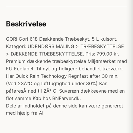
Beskrivelse
GORI Gori 618 Dækkende Træbeskyt. 5 L kulsort.
Kategori: UDENDØRS MALING > TRÆBESKYTTELSE
> DÆKKENDE TRÆBESKYTTELSE. Pris: 799.00 kr.
Premium dækkende træbeskyttelse Miljømærket med
EU Ecolabel. Til nyt og tidligere behandlet træværk.
Har Quick Rain Technology Regnfast efter 30 min.
(Ved 23Â°C og luftfugtighed under 80%) Kan
påføresÂ ned til 2Â° C. Suveræn dækkeevne med en
flot samme Køb hos BNFarver.dk.
Dele af indholdet på denne side kan være genereret
med hjælp fra AI.