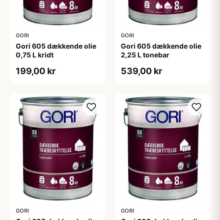
GORI
GORI
Gori 605 dækkende olie
Gori 605 dækkende olie
0,75 L kridt
2,25 L tonebar
199,00 kr
539,00 kr
GORI
GORI