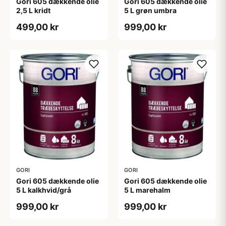
Gori 605 dækkende olie
Gori 605 dækkende olie
2,5 L kridt
5 L grøn umbra
499,00 kr
999,00 kr
GORI
GORI
Gori 605 dækkende olie
Gori 605 dækkende olie
5 L kalkhvid/grå
5 L marehalm
999,00 kr
999,00 kr