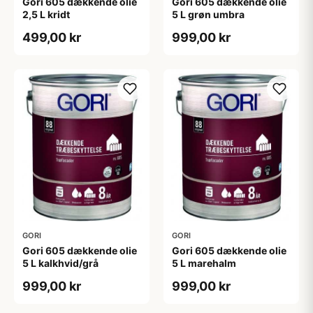
Gori 605 dækkende olie
Gori 605 dækkende olie
2,5 L kridt
5 L grøn umbra
499,00 kr
999,00 kr
GORI
GORI
Gori 605 dækkende olie
Gori 605 dækkende olie
5 L kalkhvid/grå
5 L marehalm
999,00 kr
999,00 kr