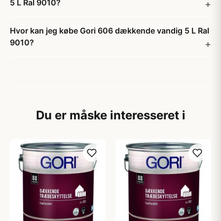
5 L Ral 9010?
Hvor kan jeg købe Gori 606 dækkende vandig 5 L Ral
9010?
Du er måske interesseret i