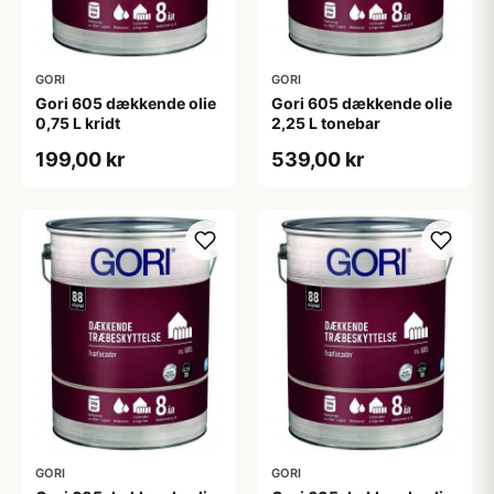
GORI
GORI
Gori 605 dækkende olie
Gori 605 dækkende olie
0,75 L kridt
2,25 L tonebar
199,00 kr
539,00 kr
GORI
GORI