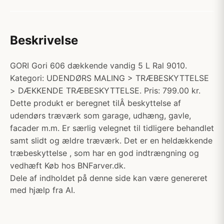
Beskrivelse
GORI Gori 606 dækkende vandig 5 L Ral 9010.
Kategori: UDENDØRS MALING > TRÆBESKYTTELSE
> DÆKKENDE TRÆBESKYTTELSE. Pris: 799.00 kr.
Dette produkt er beregnet tilÂ beskyttelse af
udendørs træværk som garage, udhæng, gavle,
facader m.m. Er særlig velegnet til tidligere behandlet
samt slidt og ældre træværk. Det er en heldækkende
træbeskyttelse , som har en god indtrængning og
vedhæft Køb hos BNFarver.dk.
Dele af indholdet på denne side kan være genereret
med hjælp fra AI.