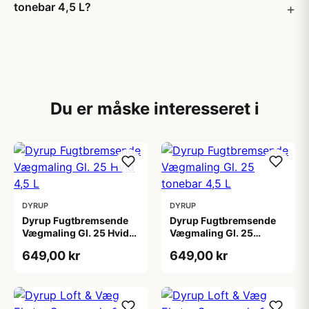
tonebar 4,5 L?
Du er måske interesseret i
DYRUP
DYRUP
Dyrup Fugtbremsende
Dyrup Fugtbremsende
Vægmaling Gl. 25 Hvid
Vægmaling Gl. 25
4,5 L
tonebar 4,5 L
649,00 kr
649,00 kr