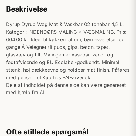
Beskrivelse
Dyrup Dyrup Væg Mat & Vaskbar 02 tonebar 4,5 L.
Kategori: INDENDØRS MALING > VÆGMALING. Pris:
664.00 kr. Ideel til køkken, alrum, børneværelser og
gange.Â Velegnet til puds, gips, beton, tapet,
glasvæv og filt. Malingen er vaskbar, vand- og
fedtafvisende og EU Ecolabel-godkendt. Minimal
stænk, høj dækkeevne og holdbar mat finish. Påføres
med pensel, rul Køb hos BNFarver.dk.
Dele af indholdet på denne side kan være genereret
med hjælp fra AI.
Ofte stillede spørgsmål