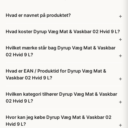
Hvad er navnet på produktet?
Hvad koster Dyrup Væg Mat & Vaskbar 02 Hvid 9 L?
Hvilket mærke står bag Dyrup Væg Mat & Vaskbar
02 Hvid 9 L?
Hvad er EAN / Produktid for Dyrup Væg Mat &
Vaskbar 02 Hvid 9 L?
Hvilken kategori tilhører Dyrup Væg Mat & Vaskbar
02 Hvid 9 L?
Hvor kan jeg købe Dyrup Væg Mat & Vaskbar 02
Hvid 9 L?