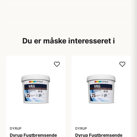
Du er måske interesseret i
DYRUP
DYRUP
Dyrup Fugtbremsende
Dyrup Fugtbremsende