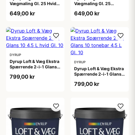
Vægmaling Gl. 25 Hvid
Vægmaling Gl. 25
4,5 L
tonebar 4,5 L
649,00 kr
649,00 kr
DYRUP
Dyrup Loft & Væg Ekstra
DYRUP
Spærrende 2-i-1 Glans
Dyrup Loft & Væg Ekstra
10 4,5 L hvid Gl. 10
Spærrende 2-i-1 Glans
799,00 kr
10 tonebar 4,5 L Gl. 10
799,00 kr