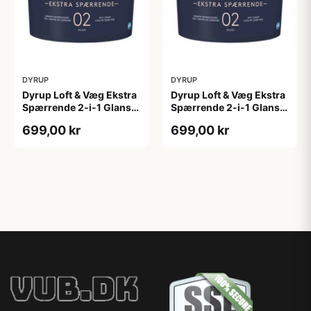
DYRUP
DYRUP
Dyrup Loft & Væg Ekstra
Dyrup Loft & Væg Ekstra
Spærrende 2-i-1 Glans 2
Spærrende 2-i-1 Glans 2
4,5 L hvid GL. 2
tonebar 4,5 L GL. 2
699,00 kr
699,00 kr