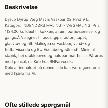
Beskrivelse
Dyrup Dyrup Væg Mat & Vaskbar 02 Hvid 9 L.
Kategori: INDENDØRS MALING > VÆGMALING. Pris:
1124.00 kr. Ideel til køkken, alrum, børneværelser og
gange.Â Velegnet til puds, gips, beton, tapet,
glasvæv og filt. Malingen er vaskbar, vand- og
fedtafvisende og EU Ecolabel-godkendt. Minimal
stænk, høj dækkeevne og holdbar mat finish. Påføres
med pensel, rul Køb hos BNFarver.dk.
Dele af indholdet på denne side kan være genereret
med hjælp fra AI.
Ofte stillede spørgsmål