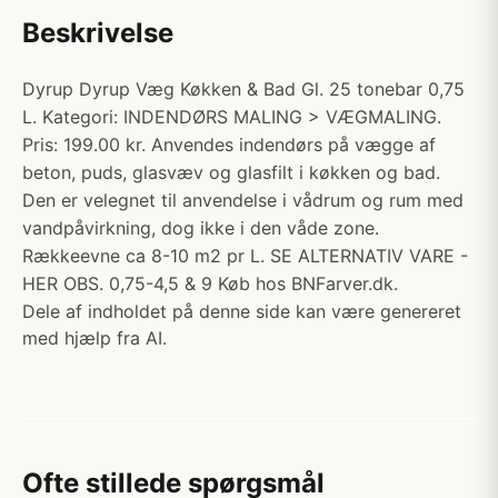
Beskrivelse
Dyrup Dyrup Væg Køkken & Bad Gl. 25 tonebar 0,75
L. Kategori: INDENDØRS MALING > VÆGMALING.
Pris: 199.00 kr. Anvendes indendørs på vægge af
beton, puds, glasvæv og glasfilt i køkken og bad.
Den er velegnet til anvendelse i vådrum og rum med
vandpåvirkning, dog ikke i den våde zone.
Rækkeevne ca 8-10 m2 pr L. SE ALTERNATIV VARE -
HER OBS. 0,75-4,5 & 9 Køb hos BNFarver.dk.
Dele af indholdet på denne side kan være genereret
med hjælp fra AI.
Ofte stillede spørgsmål