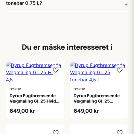
tonebar 0,75 L?
Du er måske interesseret i
DYRUP
DYRUP
Dyrup Fugtbremsende
Dyrup Fugtbremsende
Vægmaling Gl. 25 Hvid
Vægmaling Gl. 25
4,5 L
tonebar 4,5 L
649,00 kr
649,00 kr