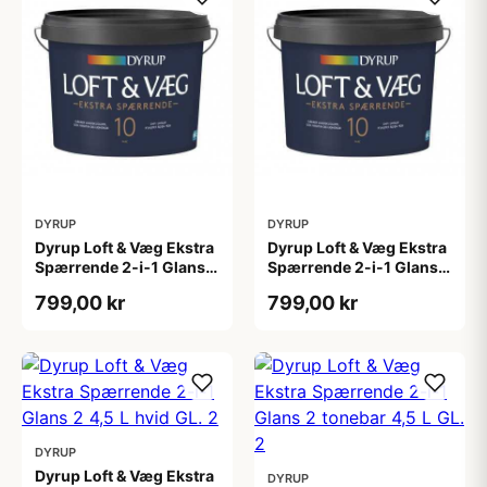
DYRUP
DYRUP
Dyrup Loft & Væg Ekstra
Dyrup Loft & Væg Ekstra
Spærrende 2-i-1 Glans
Spærrende 2-i-1 Glans
10 4,5 L hvid Gl. 10
10 tonebar 4,5 L Gl. 10
799,00 kr
799,00 kr
DYRUP
Dyrup Loft & Væg Ekstra
DYRUP