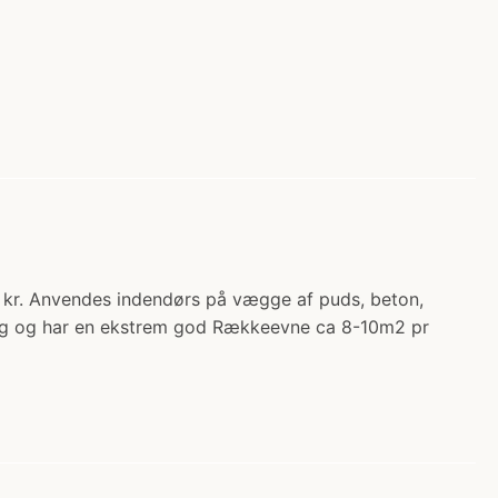
r. Anvendes indendørs på vægge af puds, beton,
andig og har en ekstrem god Rækkeevne ca 8-10m2 pr