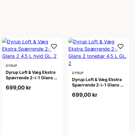
DYRUP
Dyrup Loft & Væg Ekstra
DYRUP
Spærrende 2-i-1 Glans 2
Dyrup Loft & Væg Ekstra
4,5 L hvid GL. 2
Spærrende 2-i-1 Glans 2
699,00 kr
tonebar 4,5 L GL. 2
699,00 kr