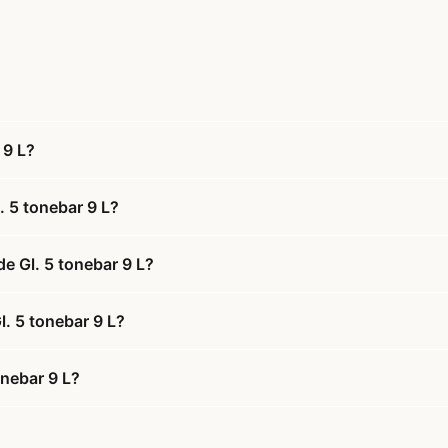
 9 L?
 5 tonebar 9 L?
e Gl. 5 tonebar 9 L?
. 5 tonebar 9 L?
nebar 9 L?