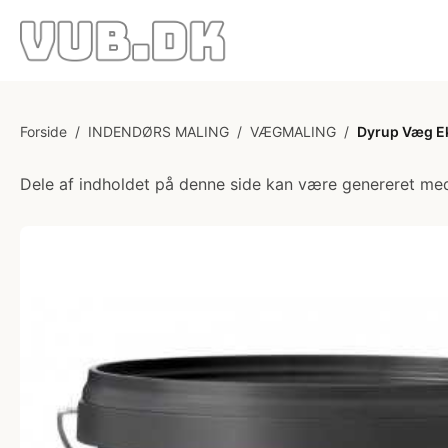
Forside
/
INDENDØRS MALING
/
VÆGMALING
/
Dyrup Væg Ek
Dele af indholdet på denne side kan være genereret med