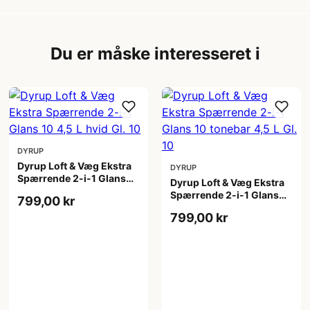
Du er måske interesseret i
DYRUP
Dyrup Loft & Væg Ekstra
DYRUP
Spærrende 2-i-1 Glans
Dyrup Loft & Væg Ekstra
10 4,5 L hvid Gl. 10
Spærrende 2-i-1 Glans
799,00 kr
10 tonebar 4,5 L Gl. 10
799,00 kr