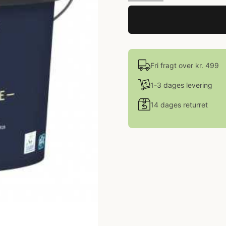
Fri fragt over kr. 499
1-3 dages levering
14 dages returret