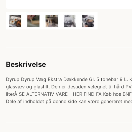
Beskrivelse
Dyrup Dyrup Væg Ekstra Dækkende Gl. 5 tonebar 9 L. 
glasvæv og glasfilt. Den er desuden velegnet til hård 
literÂ SE ALTERNATIV VARE - HER FIND FA Køb hos BNFa
Dele af indholdet på denne side kan være genereret med