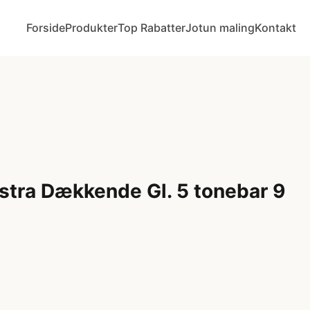
Forside
Produkter
Top Rabatter
Jotun maling
Kontakt
tra Dækkende Gl. 5 tonebar 9