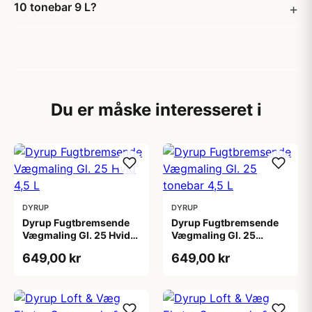
10 tonebar 9 L?
Du er måske interesseret i
DYRUP
DYRUP
Dyrup Fugtbremsende
Dyrup Fugtbremsende
Vægmaling Gl. 25 Hvid
Vægmaling Gl. 25
4,5 L
tonebar 4,5 L
649,00 kr
649,00 kr