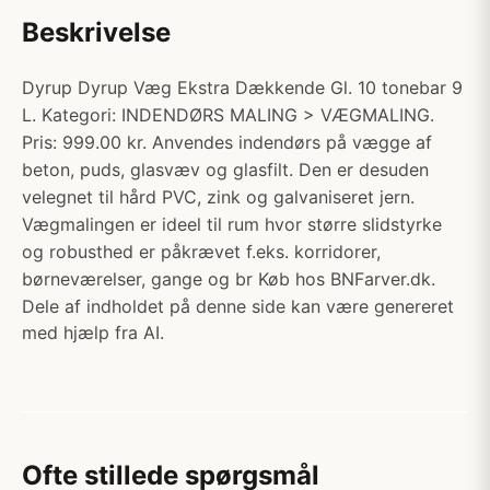
Beskrivelse
Dyrup Dyrup Væg Ekstra Dækkende Gl. 10 tonebar 9
L. Kategori: INDENDØRS MALING > VÆGMALING.
Pris: 999.00 kr. Anvendes indendørs på vægge af
beton, puds, glasvæv og glasfilt. Den er desuden
velegnet til hård PVC, zink og galvaniseret jern.
Vægmalingen er ideel til rum hvor større slidstyrke
og robusthed er påkrævet f.eks. korridorer,
børneværelser, gange og br Køb hos BNFarver.dk.
Dele af indholdet på denne side kan være genereret
med hjælp fra AI.
Ofte stillede spørgsmål