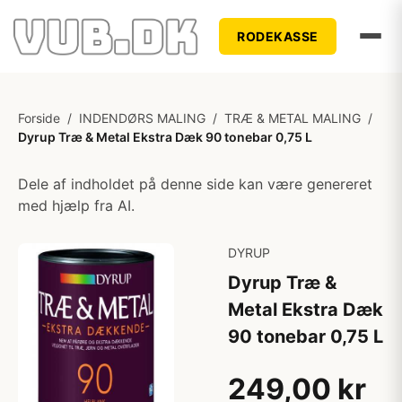
RODEKASSE
Forside
/
INDENDØRS MALING
/
TRÆ & METAL MALING
/
Dyrup Træ & Metal Ekstra Dæk 90 tonebar 0,75 L
Dele af indholdet på denne side kan være genereret
med hjælp fra AI.
DYRUP
Dyrup Træ &
Metal Ekstra Dæk
90 tonebar 0,75 L
249,00 kr