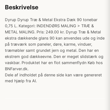
Beskrivelse
Dyrup Dyrup Træ & Metal Ekstra Dæk 90 tonebar
0,75 L. Kategori: INDENDØRS MALING > TRÆ &
METAL MALING. Pris: 249.00 kr. Dyrup Træ & Metal
ekstra dækkende glans 90 kan anvendes ude og inde
på træværk som paneler, døre, karme, vinduer,
træmøbler samt grundet jern og metal. Den har en
ekstrem god dækkeevne. Den er meget slidstærk og
vaskbar. Produktet har en flot sammenflydn Køb hos
BNFarver.dk.
Dele af indholdet på denne side kan være genereret
med hjælp fra AI.