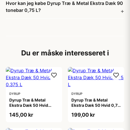
Hvor kan jeg købe Dyrup Træ & Metal Ekstra Dæk 90
tonebar 0,75 L?
Du er måske interesseret i
DYRUP
DYRUP
Dyrup Træ & Metal
Dyrup Træ & Metal
Ekstra Dæk 50 Hvid
Ekstra Dæk 50 Hvid 0,75
0,375 L
L
145,00 kr
199,00 kr