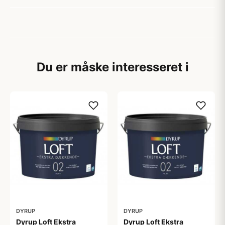
Du er måske interesseret i
DYRUP
DYRUP
Dyrup Loft Ekstra
Dyrup Loft Ekstra