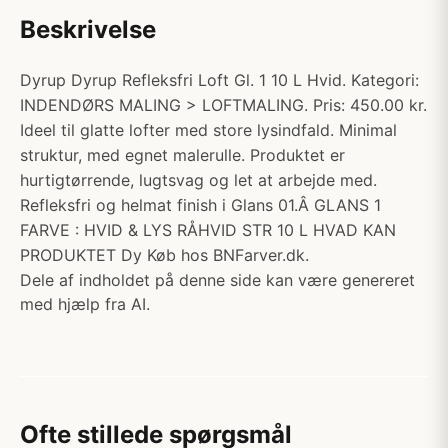
Beskrivelse
Dyrup Dyrup Refleksfri Loft Gl. 1 10 L Hvid. Kategori:
INDENDØRS MALING > LOFTMALING. Pris: 450.00 kr.
Ideel til glatte lofter med store lysindfald. Minimal
struktur, med egnet malerulle. Produktet er
hurtigtørrende, lugtsvag og let at arbejde med.
Refleksfri og helmat finish i Glans 01.Â GLANS 1
FARVE : HVID & LYS RÅHVID STR 10 L HVAD KAN
PRODUKTET Dy Køb hos BNFarver.dk.
Dele af indholdet på denne side kan være genereret
med hjælp fra AI.
Ofte stillede spørgsmål