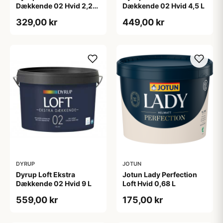
Dækkende 02 Hvid 2,25
Dækkende 02 Hvid 4,5 L
L
329,00 kr
449,00 kr
DYRUP
JOTUN
Dyrup Loft Ekstra
Jotun Lady Perfection
Dækkende 02 Hvid 9 L
Loft Hvid 0,68 L
559,00 kr
175,00 kr