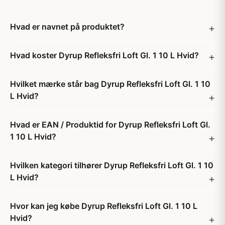
Hvad er navnet på produktet?
Hvad koster Dyrup Refleksfri Loft Gl. 1 10 L Hvid?
Hvilket mærke står bag Dyrup Refleksfri Loft Gl. 1 10
L Hvid?
Hvad er EAN / Produktid for Dyrup Refleksfri Loft Gl.
1 10 L Hvid?
Hvilken kategori tilhører Dyrup Refleksfri Loft Gl. 1 10
L Hvid?
Hvor kan jeg købe Dyrup Refleksfri Loft Gl. 1 10 L
Hvid?