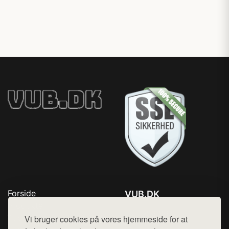
Forside
VUB.DK
Produkter
Tlf. 78768672
Top Rabatter
Vi bruger cookies på vores hjemmeside for at