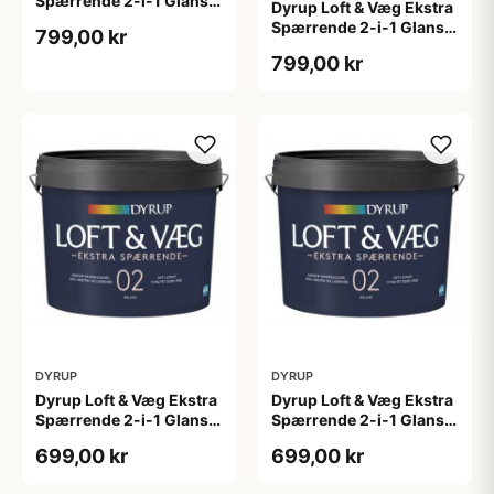
Spærrende 2-i-1 Glans
Dyrup Loft & Væg Ekstra
10 4,5 L hvid Gl. 10
Spærrende 2-i-1 Glans
799,00 kr
10 tonebar 4,5 L Gl. 10
799,00 kr
DYRUP
DYRUP
Dyrup Loft & Væg Ekstra
Dyrup Loft & Væg Ekstra
Spærrende 2-i-1 Glans 2
Spærrende 2-i-1 Glans 2
4,5 L hvid GL. 2
tonebar 4,5 L GL. 2
699,00 kr
699,00 kr