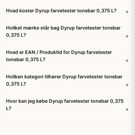
Hvad koster Dyrup farvetester tonebar 0,375 L?
Hvilket mærke står bag Dyrup farvetester tonebar
0,375 L?
Hvad er EAN / Produktid for Dyrup farvetester
tonebar 0,375 L?
Hvilken kategori tilhører Dyrup farvetester tonebar
0,375 L?
Hvor kan jeg købe Dyrup farvetester tonebar 0,375
L?