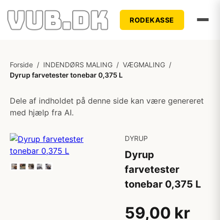
RODEKASSE
Forside
/
INDENDØRS MALING
/
VÆGMALING
/
Dyrup farvetester tonebar 0,375 L
Dele af indholdet på denne side kan være genereret
med hjælp fra AI.
DYRUP
Dyrup
farvetester
tonebar 0,375 L
59,00 kr