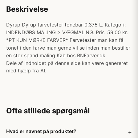
Beskrivelse
Dyrup Dyrup farvetester tonebar 0,375 L. Kategori:
INDENDØRS MALING > VÆGMALING. Pris: 59.00 kr.
*PT KUN MØRKE FARVER* Farvetester man kan få
tonet i den farve man gerne vil se inden man bestiller
en stor spand maling Køb hos BNFarver.dk.
Dele af indholdet på denne side kan være genereret
med hjælp fra AI.
Ofte stillede spørgsmål
Hvad er navnet på produktet?