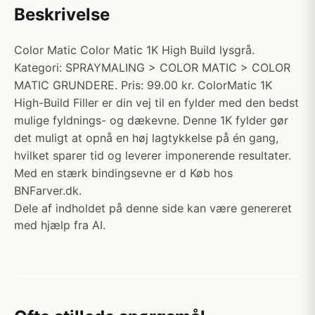
Beskrivelse
Color Matic Color Matic 1K High Build lysgrå.
Kategori: SPRAYMALING > COLOR MATIC > COLOR
MATIC GRUNDERE. Pris: 99.00 kr. ColorMatic 1K
High-Build Filler er din vej til en fylder med den bedst
mulige fyldnings- og dækevne. Denne 1K fylder gør
det muligt at opnå en høj lagtykkelse på én gang,
hvilket sparer tid og leverer imponerende resultater.
Med en stærk bindingsevne er d Køb hos
BNFarver.dk.
Dele af indholdet på denne side kan være genereret
med hjælp fra AI.