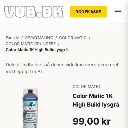
RODEKASSE
Forside
/
SPRAYMALING
/
COLOR MATIC
/
COLOR MATIC GRUNDERE
/
Color Matic 1K High Build lysgrå
Dele af indholdet på denne side kan være genereret
med hjælp fra AI.
COLOR MATIC
Color Matic 1K
High Build lysgrå
99,00 kr