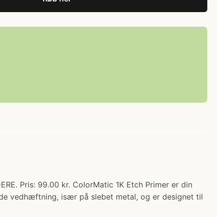
 Pris: 99.00 kr. ColorMatic 1K Etch Primer er din
de vedhæftning, især på slebet metal, og er designet til