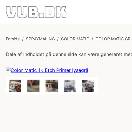
Forside
/
SPRAYMALING
/
COLOR MATIC
/
COLOR MATIC GR
Dele af indholdet på denne side kan være genereret med