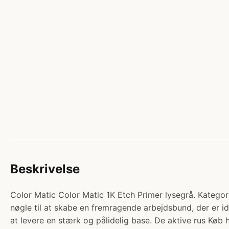
Beskrivelse
Color Matic Color Matic 1K Etch Primer lysegrå. Kate
nøgle til at skabe en fremragende arbejdsbund, der er id
at levere en stærk og pålidelig base. De aktive rus Køb 