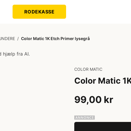
RODEKASSE
UNDERE
/
Color Matic 1K Etch Primer lysegrå
 hjælp fra AI.
COLOR MATIC
Color Matic 1
99,00 kr